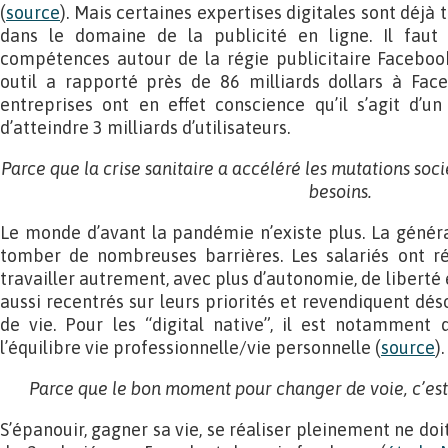
(
source
). Mais certaines expertises digitales sont déj
dans le domaine de la publicité en ligne. Il fau
compétences autour de la régie publicitaire Faceboo
outil a rapporté près de 86 milliards dollars à Fa
entreprises ont en effet conscience qu’il s’agit d’u
d’atteindre 3 milliards d’utilisateurs.
Parce que la crise sanitaire a accéléré les mutations so
besoins.
Le monde d’avant la pandémie n’existe plus. La général
tomber de nombreuses barrières. Les salariés ont réa
travailler autrement, avec plus d’autonomie, de liberté 
aussi recentrés sur leurs priorités et revendiquent dé
de vie. Pour les “digital native”, il est notamment 
l’équilibre vie professionnelle/vie personnelle (
source
).
Parce que le bon moment pour changer de voie, c’est t
S’épanouir, gagner sa vie, se réaliser pleinement ne doi