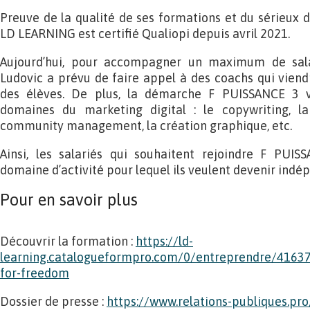
Preuve de la qualité de ses formations et du sérieux d
LD LEARNING est certifié Qualiopi depuis avril 2021.
Aujourd’hui, pour accompagner un maximum de salari
Ludovic a prévu de faire appel à des coachs qui vien
des élèves. De plus, la démarche F PUISSANCE 3 v
domaines du marketing digital : le copywriting, la
community management, la création graphique, etc.
Ainsi, les salariés qui souhaitent rejoindre F PUIS
domaine d’activité pour lequel ils veulent devenir indé
Pour en savoir plus
Découvrir la formation :
https://ld-
learning.catalogueformpro.com/0/entreprendre/41637
for-freedom
Dossier de presse :
https://www.relations-publiques.pr