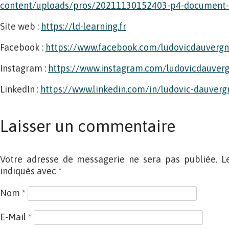
content/uploads/pros/20211130152403-p4-document-a
Site web :
https://ld-learning.fr
Facebook :
https://www.facebook.com/ludovicdauverg
Instagram :
https://www.instagram.com/ludovicdauver
LinkedIn :
https://www.linkedin.com/in/ludovic-dauverg
Laisser un commentaire
Votre adresse de messagerie ne sera pas publiée. L
indiqués avec
*
Nom
*
E-Mail
*