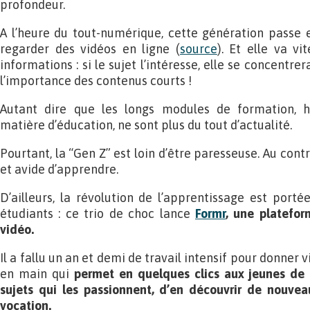
profondeur.
A l’heure du tout-numérique, cette génération passe
regarder des vidéos en ligne (
source
). Et elle va vit
informations : si le sujet l’intéresse, elle se concent
l’importance des contenus courts !
Autant dire que les longs modules de formation, 
matière d’éducation, ne sont plus du tout d’actualité.
Pourtant, la “Gen Z” est loin d’être paresseuse. Au contr
et avide d’apprendre.
D’ailleurs, la révolution de l’apprentissage est port
étudiants : ce trio de choc lance
Formr
, une platefo
vidéo.
Il a fallu un an et demi de travail intensif pour donner v
en main qui
permet en quelques clics aux jeunes de 
sujets qui les passionnent, d’en découvrir de nouve
vocation.