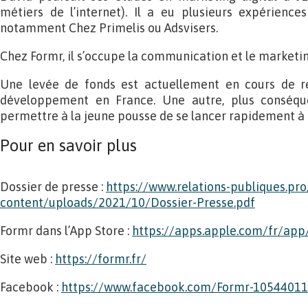
métiers de l’internet). Il a eu p
lusieurs expériences
notamment Chez Primelis ou Adsvisers.
Chez Formr, il s’occupe la communication et le marketin
Une levée de fonds est actuellement en cours de ré
développement en France. Une autre, plus conséqu
permettre à la jeune pousse de se lancer rapidement à l
Pour en savoir plus
Dossier de presse :
https://www.relations-publiques.pr
content/uploads/2021/10/Dossier-Presse.pdf
Formr dans l’App Store :
https://apps.apple.com/fr/ap
Site web :
https://formr.fr/
Facebook :
https://www.facebook.com/Formr-1054401