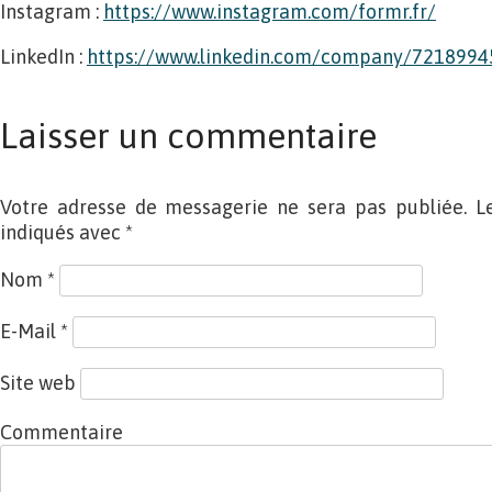
Instagram :
https://www.instagram.com/formr.fr/
LinkedIn :
https://www.linkedin.com/company/721899
Laisser un commentaire
Votre adresse de messagerie ne sera pas publiée. L
indiqués avec
*
Nom
*
E-Mail
*
Site web
Commentaire