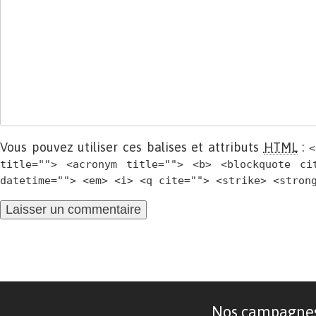
Vous pouvez utiliser ces balises et attributs
HTML
:
<
title=""> <acronym title=""> <b> <blockquote ci
datetime=""> <em> <i> <q cite=""> <strike> <stron
Nos campagnes d