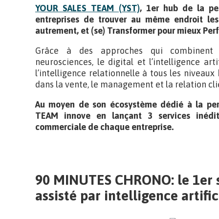
YOUR SALES TEAM (YST)
, 1er hub de la p
entreprises de trouver au même endroit les
autrement, et (se) Transformer pour mieux Per
Grâce à des approches qui combinent l’
neurosciences, le digital et l’intelligence ar
l’intelligence relationnelle à tous les niveaux
dans la vente, le management et la relation cli
Au moyen de son écosystème dédié à la pe
TEAM innove en lançant 3 services inédit
commerciale de chaque entreprise.
90 MINUTES CHRONO: le 1er s
assisté par intelligence artific