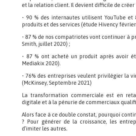
et la relation client. Il devient difficile de créer
• 90 % des internautes utilisent YouTube et
produits et des services (étude Hivency février
• 87 % de nos compatriotes vont continuer à pri
Smith, juillet 2020) ;
• 87 % ont acheté un produit après avoir ét
Mediakix 2020).
• 76% des entreprises veulent privilégier la v
(McKinsey, Septembre 2021)
La transformation commerciale est en reta
digitale et à la pénurie de commerciaux qualifi
Alors face à ce double constat, pourquoi con
? Pour générer de la croissance, les entre
d’imiter les autres.