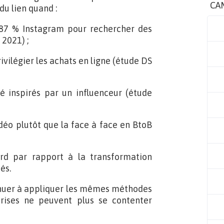
CA
 du lien quand :
 87 % Instagram pour rechercher des
 2021) ;
vilégier les achats en ligne (étude DS
é inspirés par un influenceur (étude
idéo plutôt que la face à face en BtoB
rd par rapport à la transformation
és.
tinuer à appliquer les mêmes méthodes
prises ne peuvent plus se contenter