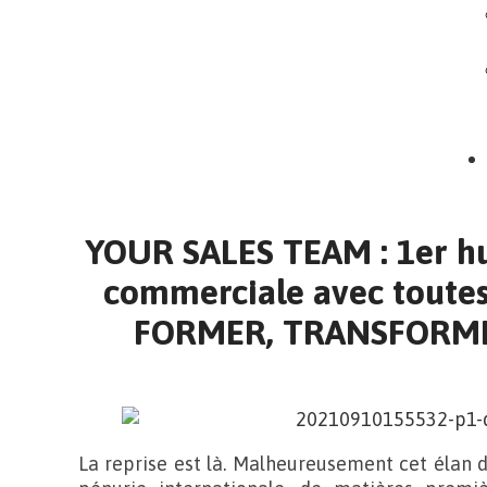
YOUR SALES TEAM : 1er h
commerciale avec toutes
FORMER, TRANSFORM
La reprise est là. Malheureusement cet élan