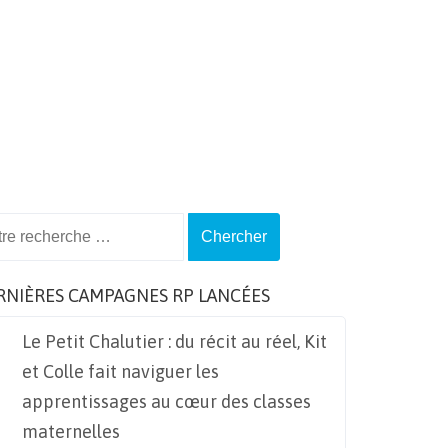
ch
RNIÈRES CAMPAGNES RP LANCÉES
Le Petit Chalutier : du récit au réel, Kit
et Colle fait naviguer les
apprentissages au cœur des classes
maternelles