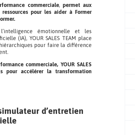
erformance commerciale
,
permet aux
 ressources pour les aider à Former
former.
intelligence émotionnelle et les
tificielle (IA), YOUR SALES TEAM place
 hiérarchiques pour faire la différence
ent.
rformance commerciale, YOUR SALES
s pour accélérer la transformation
imulateur d’entretien
ielle