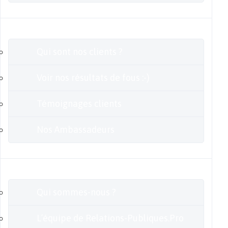
Clients
Qui sont nos clients ?
Voir nos résultats de fous :-)
Témoignages clients
Nos Ambassadeurs
En savoir plus
Qui sommes-nous ?
L’équipe de Relations-Publiques.Pro