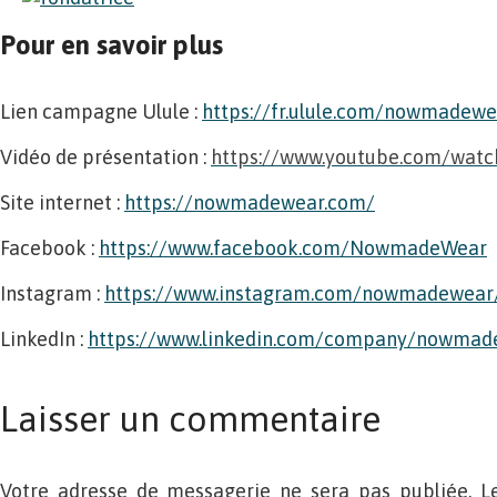
Pour en savoir plus
Lien campagne Ulule :
https://fr.ulule.com/nowmadewe
Vidéo de présentation :
https://www.youtube.com/wa
Site internet :
https://nowmadewear.com/
Facebook :
https://www.facebook.com/NowmadeWear
Instagram :
https://www.instagram.com/nowmadewear/
LinkedIn :
https://www.linkedin.com/company/nowmad
Laisser un commentaire
Votre adresse de messagerie ne sera pas publiée. L