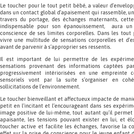
Le toucher pour le tout petit bébé, a valeur d’envelo
dans un contact global d’apaisement qui rassemble, uni
travers du portage, des échanges maternants, cette
indispensable pour son épanouissement, aura un r
conscience de ses limites corporelles. Dans les tout
vivre une multitude de sensations corporelles et d’e
avant de parvenir à s’approprier ses ressentis.
Il est important de lui permettre de les expérimen
sensations provenant des informations captées par
progressivement intériorisées en une empreinte c
sensoriels vont par la suite s’organiser en co
sollicitations de l’environnement.
Le toucher bienveillant et affectueux impacte de maniè
petit en l’incitant et l’encourageant dans ses expérime
image positive de lui-même, tout autant qu’il permet
apaisante, les tensions pouvant exister en lui, et él
toucher active et facilite les échanges, favorise la 
effet sur la prise de conscience pour le jeune enfant 