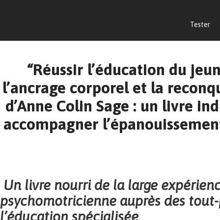
Tester
“Réussir l’éducation du jeu
l’ancrage corporel et la reconq
d’Anne Colin Sage : un livre in
accompagner l’épanouissement 
Un livre nourri de la large expérien
psychomotricienne auprès des tout-p
l’éducation spécialisée