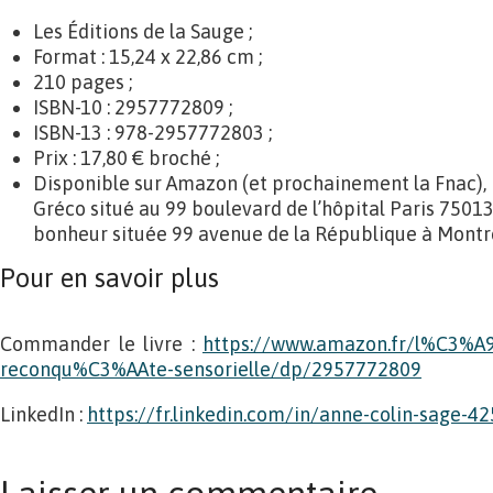
Les Éditions de la Sauge ;
Format : 15,24 x 22,86 cm ;
210 pages ;
ISBN-10 ‏: ‎2957772809 ;
ISBN-13 ‏: ‎978-2957772803 ;
Prix : 17,80 € broché ;
Disponible sur Amazon (et prochainement la Fnac), 
Gréco situé au 99 boulevard de l’hôpital Paris 75013 a
bonheur située 99 avenue de la République à Mont
Pour en savoir plus
Commander le livre :
https://www.amazon.fr/l%C3%A9
reconqu%C3%AAte-sensorielle/dp/2957772809
LinkedIn :
https://fr.linkedin.com/in/anne-colin-sage-4