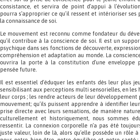
consistance, et servira de point d’appui à l’évolution
pourra s’approprier ce qu’il ressent et intérioriser ses
la connaissance de soi.
Le mouvement est reconnu comme fondateur du dével
qu’il contribue à la conscience de soi. Il est un suppor
psychique dans ses fonctions de découverte, expression
compréhension et adaptation au monde. La conscienc
ouvrira la porte à la constitution d’une enveloppe
pensée future.
Il est essentiel d’éduquer les enfants dès leur plus j
sensibilisant aux perceptions multi sensorielles, en les 
leur corps ; les rendre acteurs de leur développement
mouvement; qu’ils puissent apprendre à identifier leur
prise directe avec leurs sensations, de manière naturell
culturellement et historiquement, nous sommes éd
ressentir. La connexion corporelle n’a pas été toujour
juste valeur, loin de là, alors qu’elle possède un rôle
pour notre bien-être, notre équilibre et notre santé ;