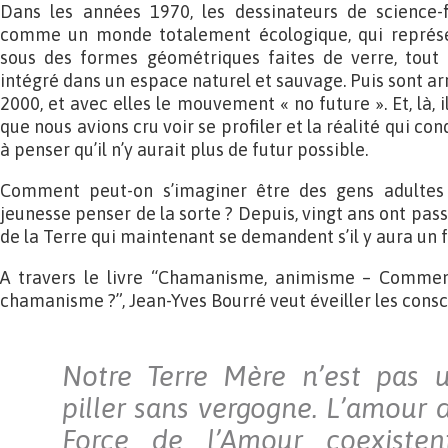
Dans les années 1970, les dessinateurs de science-fi
comme un monde totalement écologique, qui représen
sous des formes géométriques faites de verre, tout 
intégré dans un espace naturel et sauvage. Puis sont a
2000, et avec elles le mouvement « no future ». Et, là, i
que nous avions cru voir se profiler et la réalité qui co
à penser qu’il n’y aurait plus de futur possible.
Comment peut-on s’imaginer être des gens adultes e
jeunesse penser de la sorte ? Depuis, vingt ans ont pass
de la Terre qui maintenant se demandent s’il y aura un f
A travers le livre “Chamanisme, animisme – Commen
chamanisme ?”, Jean-Yves Bourré veut éveiller les consc
Notre Terre Mère n’est pas u
piller sans vergogne. L’amour d
Force de l’Amour coexisten