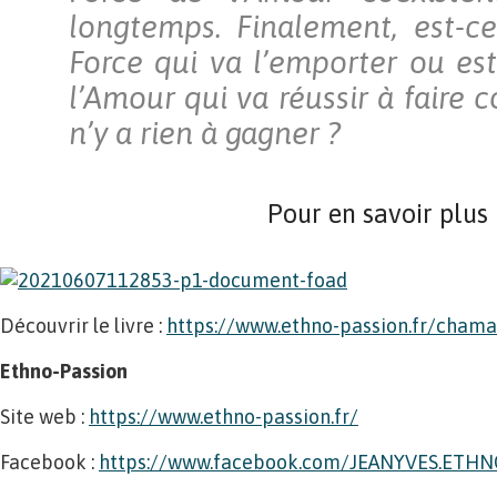
longtemps. Finalement, est-c
Force qui va l’emporter ou est
l’Amour qui va réussir à faire 
n’y a rien à gagner ?
Pour en savoir plus
Découvrir le livre :
https://www.ethno-passion.fr/cham
Ethno-Passion
Site web :
https://www.ethno-passion.fr/
Facebook :
https://www.facebook.com/JEANYVES.ETH