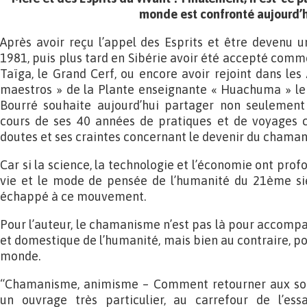
monde est confronté aujourd’h
Après avoir reçu l’appel des Esprits et être devenu 
1981, puis plus tard en Sibérie avoir été accepté comm
Taïga, le Grand Cerf, ou encore avoir rejoint dans l
maestros » de la Plante enseignante « Huachuma » le 
Bourré souhaite aujourd’hui partager non seulement
cours de ses 40 années de pratiques et de voyages 
doutes et ses craintes concernant le devenir du chama
Car si la science, la technologie et l’économie ont pr
vie et le mode de pensée de l’humanité du 21ème si
échappé à ce mouvement.
Pour l’auteur, le chamanisme n’est pas là pour accomp
et domestique de l’humanité, mais bien au contraire, po
monde.
“Chamanisme, animisme – Comment retourner aux so
un ouvrage très particulier, au carrefour de l’ess