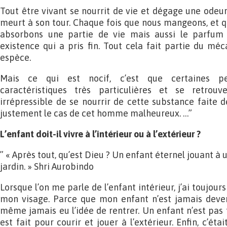
Tout être vivant se nourrit de vie et dégage une odeur
meurt à son tour. Chaque fois que nous mangeons, et 
absorbons une partie de vie mais aussi le parfum
existence qui a pris fin. Tout cela fait partie du m
espèce.
Mais ce qui est nocif, c’est que certaines p
caractéristiques très particulières et se retrou
irrépressible de se nourrir de cette substance faite d
justement le cas de cet homme malheureux. …”
L’enfant doit-il vivre à l’intérieur ou à l’extérieur ?
” « Après tout, qu’est Dieu ? Un enfant éternel jouant à 
jardin. » Shri Aurobindo
Lorsque l’on me parle de l’enfant intérieur, j’ai toujour
mon visage. Parce que mon enfant n’est jamais devenu
même jamais eu l’idée de rentrer. Un enfant n’est pas fai
est fait pour courir et jouer à l’extérieur. Enfin, c’éta