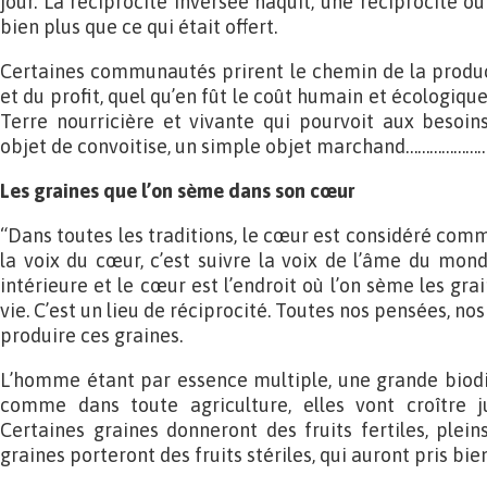
jour. La réciprocité inversée naquit, une réciprocité où
bien plus que ce qui était offert.
Certaines communautés prirent le chemin de la produ
et du profit, quel qu’en fût le coût humain et écologique
Terre nourricière et vivante qui pourvoit aux besoin
objet de convoitise, un simple objet marchand…………………
Les graines que l’on sème dans son cœur
“Dans toutes les traditions, le cœur est considéré comm
la voix du cœur, c’est suivre la voix de l’âme du mon
intérieure et le cœur est l’endroit où l’on sème les gra
vie. C’est un lieu de réciprocité. Toutes nos pensées, no
produire ces graines.
L’homme étant par essence multiple, une grande biodive
comme dans toute agriculture, elles vont croître ju
Certaines graines donneront des fruits fertiles, plein
graines porteront des fruits stériles, qui auront pris bie