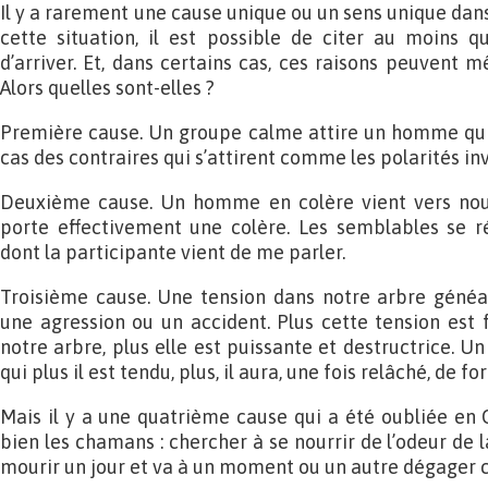
Il y a rarement une cause unique ou un sens unique dan
cette situation, il est possible de citer au moins q
d’arriver. Et, dans certains cas, ces raisons peuvent
Alors quelles sont-elles ?
Première cause. Un groupe calme attire un homme qui ne
cas des contraires qui s’attirent comme les polarités i
Deuxième cause. Un homme en colère vient vers nous
porte effectivement une colère. Les semblables se rép
dont la participante vient de me parler.
Troisième cause. Une tension dans notre arbre généal
une agression ou un accident. Plus cette tension est
notre arbre, plus elle est puissante et destructrice. Un
qui plus il est tendu, plus, il aura, une fois relâché, de fo
Mais il y a une quatrième cause qui a été oubliée en 
bien les chamans : chercher à se nourrir de l’odeur de l
mourir un jour et va à un moment ou un autre dégager c