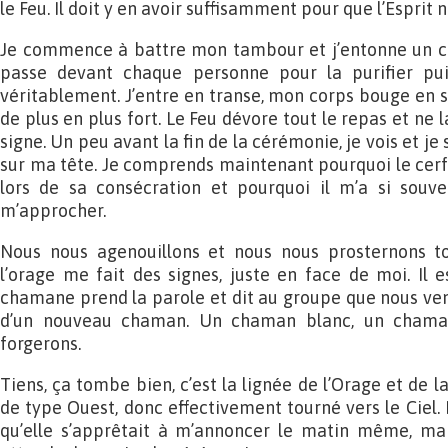
le Feu. Il doit y en avoir suffisamment pour que l’Esprit 
Je commence à battre mon tambour et j’entonne un cha
passe devant chaque personne pour la purifier p
véritablement. J’entre en transe, mon corps bouge en 
de plus en plus fort. Le Feu dévore tout le repas et ne l
signe. Un peu avant la fin de la cérémonie, je vois et je
sur ma tête. Je comprends maintenant pourquoi le cer
lors de sa consécration et pourquoi il m’a si souv
m’approcher.
Nous nous agenouillons et nous nous prosternons to
l’orage me fait des signes, juste en face de moi. Il e
chamane prend la parole et dit au groupe que nous veno
d’un nouveau chaman. Un chaman blanc, un chaman
forgerons.
Tiens, ça tombe bien, c’est la lignée de l’Orage et de 
de type Ouest, donc effectivement tourné vers le Ciel. E
qu’elle s’apprêtait à m’annoncer le matin même, mai