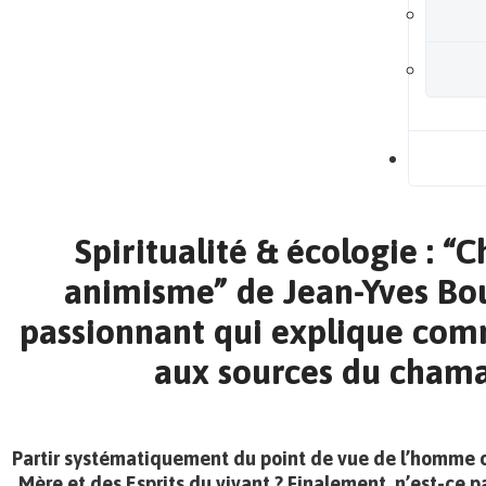
B
Spiritualité & écologie : 
animisme” de Jean-Yves Bou
passionnant qui explique com
aux sources du cham
Partir systématiquement du point de vue de l’homme ou
Mère et des Esprits du vivant ? Finalement, n’est-ce p