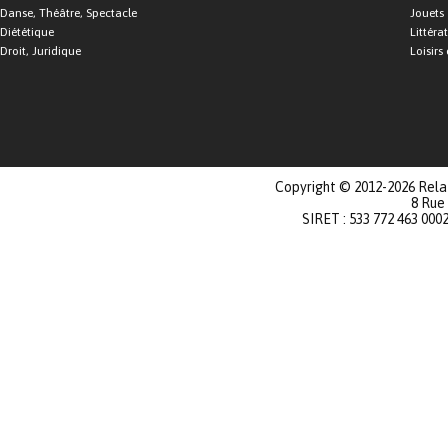
Danse, Théâtre, Spectacle
Jouets
Diététique
Littéra
Droit, Juridique
Loisirs 
Copyright © 2012-2026 Relat
8 Rue
SIRET : 533 772 463 000