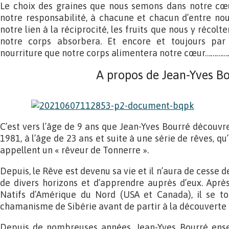
Le choix des graines que nous semons dans notre cœur
notre responsabilité, à chacune et chacun d’entre no
notre lien à la réciprocité, les fruits que nous y récolt
notre corps absorbera. Et encore et toujours par r
nourriture que notre corps alimentera notre cœur………
A propos de Jean-Yves B
C’est vers l’âge de 9 ans que Jean-Yves Bourré découvre 
1981, à l’âge de 23 ans et suite à une série de rêves, qu
appellent un « rêveur de Tonnerre ».
Depuis, le Rêve est devenu sa vie et il n’aura de cesse 
de divers horizons et d’apprendre auprès d’eux. Aprè
Natifs d’Amérique du Nord (USA et Canada), il se to
chamanisme de Sibérie avant de partir à la découverte 
Depuis de nombreuses années, Jean-Yves Bourré ensei