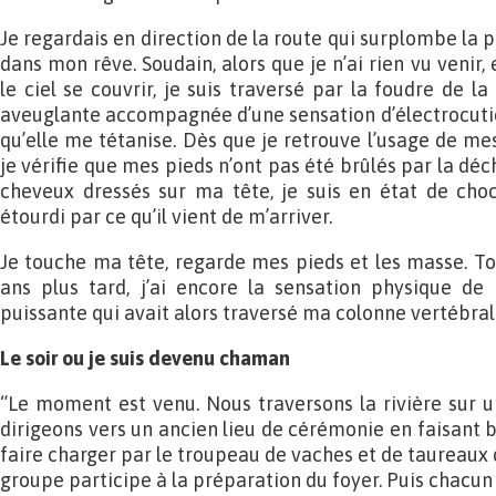
Je regardais en direction de la route qui surplombe la pr
dans mon rêve. Soudain, alors que je n’ai rien vu venir,
le ciel se couvrir, je suis traversé par la foudre de l
aveuglante accompagnée d’une sensation d’électrocutio
qu’elle me tétanise. Dès que je retrouve l’usage de me
je vérifie que mes pieds n’ont pas été brûlés par la déc
cheveux dressés sur ma tête, je suis en état de choc
étourdi par ce qu’il vient de m’arriver.
Je touche ma tête, regarde mes pieds et les masse. To
ans plus tard, j’ai encore la sensation physique de
puissante qui avait alors traversé ma colonne vertébral
Le soir ou je suis devenu chaman
“Le moment est venu. Nous traversons la rivière sur u
dirigeons vers un ancien lieu de cérémonie en faisant 
faire charger par le troupeau de vaches et de taureaux q
groupe participe à la préparation du foyer. Puis chacun