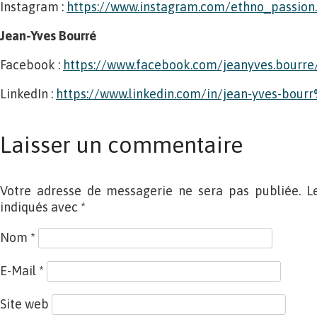
Instagram :
https://www.instagram.com/ethno_passion.f
Jean-Yves Bourré
Facebook :
https://www.facebook.com/jeanyves.bourre
LinkedIn :
https://www.linkedin.com/in/jean-yves-bou
Laisser un commentaire
Votre adresse de messagerie ne sera pas publiée. L
indiqués avec
*
Nom
*
E-Mail
*
Site web