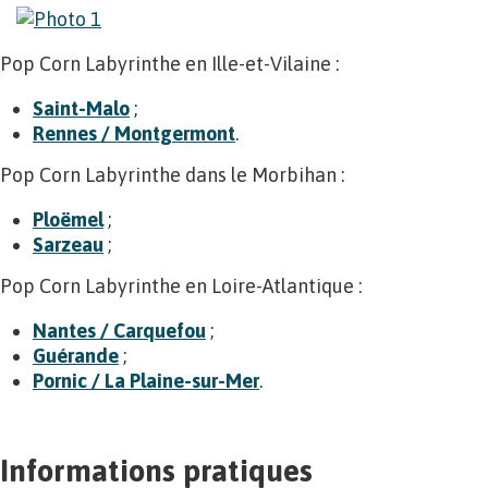
Pop Corn Labyrinthe en Ille-et-Vilaine :
Saint-Malo
;
Rennes / Montgermont
.
Pop Corn Labyrinthe dans le Morbihan :
Ploëmel
;
Sarzeau
;
Pop Corn Labyrinthe en Loire-Atlantique :
Nantes / Carquefou
;
Guérande
;
Pornic / La Plaine-sur-Mer
.
Informations pratiques