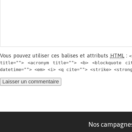
Vous pouvez utiliser ces balises et attributs
HTML
:
<
title=""> <acronym title=""> <b> <blockquote ci
datetime=""> <em> <i> <q cite=""> <strike> <stron
Nos campagnes d