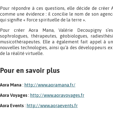
Pour répondre à ces questions, elle décide de créer
comme une évidence : il concilie le nom de son agenc
qui signifie « Force spirituelle de la terre ».
Pour créer Aora Mana, Valérie Decoupigny s’e
sophrologues, thérapeutes, géobiologues, radiesthés
musicothérapeutes. Elle a également fait appel à un 
nouvelles technologies, ainsi qu’à des développeurs 
de la réalité virtuelle.
Pour en savoir plus
Aora Mana
:
http://www.aoramana.fr/
Aora Voyages
:
http://www.aoravoyages.fr
Aora Events
:
http://www.aoraevents.fr