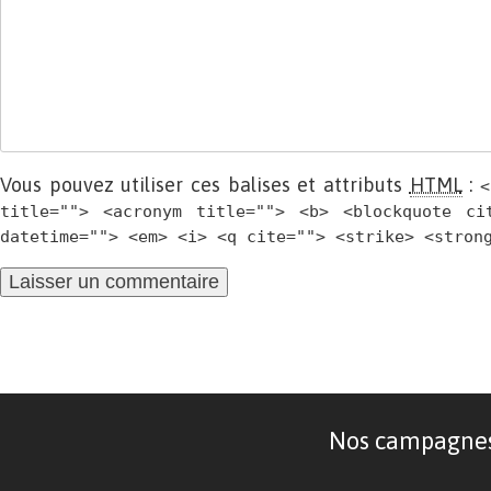
Vous pouvez utiliser ces balises et attributs
HTML
:
<
title=""> <acronym title=""> <b> <blockquote ci
datetime=""> <em> <i> <q cite=""> <strike> <stron
Nos campagnes d