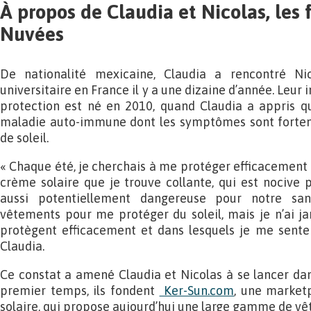
À propos de Claudia et Nicolas, les
Nuvées
De nationalité mexicaine, Claudia a rencontré Ni
universitaire en France il y a une dizaine d’année. Leur
protection est né en 2010, quand Claudia a appris qu’
maladie auto-immune dont les symptômes sont fortem
de soleil.
« Chaque été, je cherchais à me protéger efficacement du
crème solaire que je trouve collante, qui est nocive p
aussi potentiellement dangereuse pour notre san
vêtements pour me protéger du soleil, mais je n’ai ja
protègent efficacement et dans lesquels je me sente
Claudia.
Ce constat a amené Claudia et Nicolas à se lancer dan
premier temps, ils fondent
Ker-Sun.com
, une market
solaire, qui propose aujourd’hui une large gamme de vê