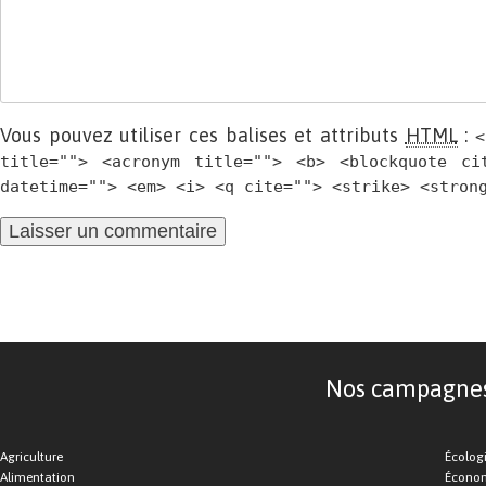
Vous pouvez utiliser ces balises et attributs
HTML
:
<
title=""> <acronym title=""> <b> <blockquote ci
datetime=""> <em> <i> <q cite=""> <strike> <stron
Nos campagnes d
Agriculture
Écolog
Alimentation
Économ