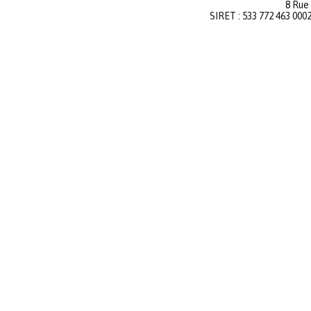
8 Rue
SIRET : 533 772 463 000