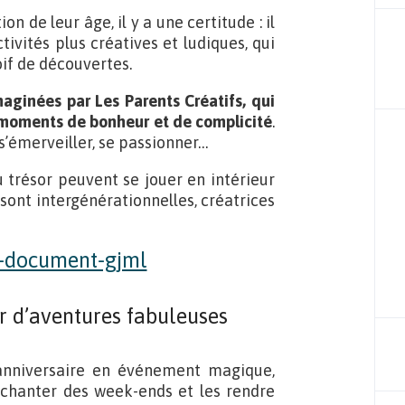
 de leur âge, il y a une certitude : il
ivités plus créatives et ludiques, qui
oif de découvertes.
aginées par Les Parents Créatifs, qui
s moments de bonheur et de complicité
.
 s’émerveiller, se passionner…
u trésor peuvent se jouer en intérieur
 sont intergénérationnelles, créatrices
r d’aventures fabuleuses
anniversaire en événement magique,
chanter des week-ends et les rendre