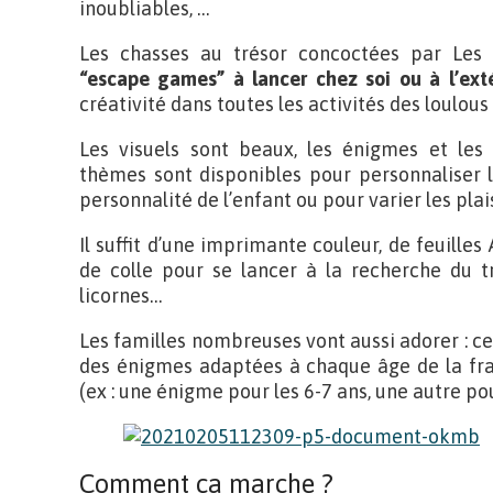
inoubliables, …
Les chasses au trésor concoctées par Les
“escape games” à lancer chez soi ou à l’exté
créativité dans toutes les activités des loulous 
Les visuels sont beaux, les énigmes et les a
thèmes sont disponibles pour personnaliser l
personnalité de l’enfant ou pour varier les plais
Il suffit d’une imprimante couleur, de feuilles
de colle pour se lancer à la recherche du t
licornes…
Les familles nombreuses vont aussi adorer : c
des énigmes adaptées à chaque âge de la fra
(ex : une énigme pour les 6-7 ans, une autre pou
Comment ça marche ?