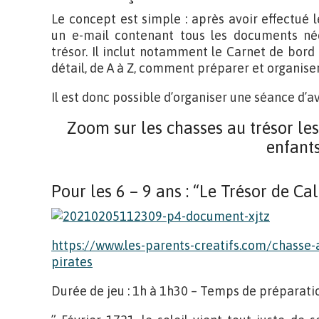
Le concept est simple : après avoir effectué
un e-mail contenant tous les documents néc
trésor. Il inclut notamment le Carnet de bord 
détail, de A à Z, comment préparer et organiser
Il est donc possible d’organiser une séance d’a
Zoom sur les chasses au trésor le
enfant
Pour les 6 – 9 ans : “Le Trésor de Cal
https://www.les-parents-creatifs.com/chasse-
pirates
Durée de jeu : 1h à 1h30 – Temps de préparatio