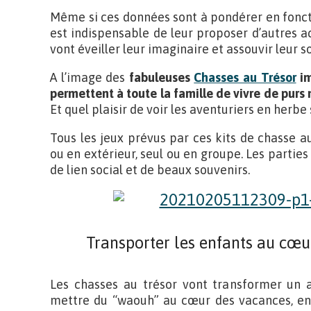
Même si ces données sont à pondérer en fonction
est indispensable de leur proposer d’autres act
vont éveiller leur imaginaire et assouvir leur s
A l’image des
fabuleuses
Chasses au Trésor
im
permettent à toute la famille de vivre de pur
Et quel plaisir de voir les aventuriers en herbe
Tous les jeux prévus par ces kits de chasse a
ou en extérieur, seul ou en groupe. Les parties
de lien social et de beaux souvenirs.
Transporter les enfants au cœu
Les chasses au trésor vont transformer un 
mettre du “waouh” au cœur des vacances, en