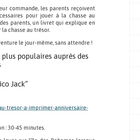
 leur commande, les parents reçoivent
essaires pour jouer à la chasse au
des parents, un livret qui explique en
 la chasse au trésor.
venture le jour-même, sans attendre !
s plus populaires auprès des
s
ico Jack”
au-tresor-a-imprimer-anniversaire-
n : 30-45 minutes.