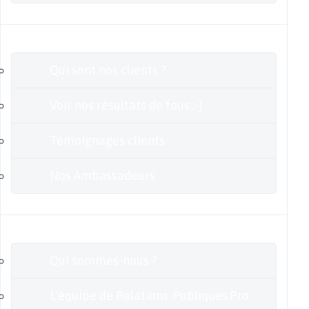
Clients
Qui sont nos clients ?
Voir nos résultats de fous :-)
Témoignages clients
Nos Ambassadeurs
En savoir plus
Qui sommes-nous ?
L’équipe de Relations-Publiques.Pro