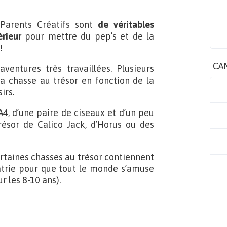
 Parents Créatifs sont
de véritables
rieur
pour mettre du pep’s et de la
!
CA
ventures très travaillées. Plusieurs
a chasse au trésor en fonction de la
irs.
 A4, d’une paire de ciseaux et d’un peu
résor de Calico Jack, d’Horus ou des
ertaines chasses au trésor contiennent
trie pour que tout le monde s’amuse
r les 8-10 ans).