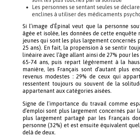
Les personnes se sentant seules se déclare
enclines à utiliser des médicaments psych
Si l’image d’Épinal veut que la personne sou
âgée et isolée, les données de cette enquête 
jeunes qui sont les plus largement concernés 
25 ans). En fait, la propension à se sentir tou
linéaire avec l’âge allant ainsi de 27% pour l
65-74 ans, puis repart légèrement à la hau
manière, les Français sont d’autant plus enc
revenus modestes : 29% de ceux qui appart
ressentent toujours ou souvent de la solit
appartenant aux catégories aisées.
Signe de l’importance du travail comme espa
d’emploi sont plus largement concernés par la
plus largement partagé par les Français do
personne (32%) et est ensuite équivalent que
delà de deux.