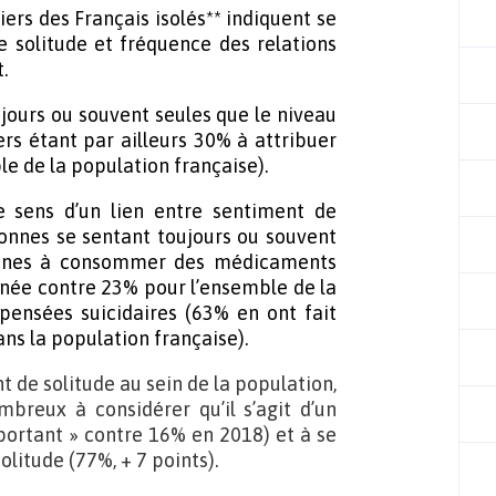
ers des Français isolés** indiquent se
e solitude et fréquence des relations
.
ujours ou souvent seules que le niveau
ers étant par ailleurs 30% à attribuer
le de la population française).
e sens d’un lien entre sentiment de
sonnes se sentant toujours ou souvent
nclines à consommer des médicaments
nnée contre 23% pour l’ensemble de la
 pensées suicidaires (63% en ont fait
ans la population française).
 de solitude au sein de la population,
breux à considérer qu’il s’agit d’un
ortant » contre 16% en 2018) et à se
olitude (77%, + 7 points).