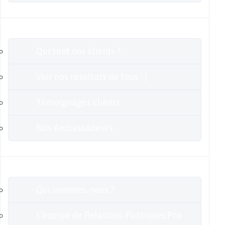
Clients
Qui sont nos clients ?
Voir nos résultats de fous :-)
Témoignages clients
Nos Ambassadeurs
En savoir plus
Qui sommes-nous ?
L’équipe de Relations-Publiques.Pro