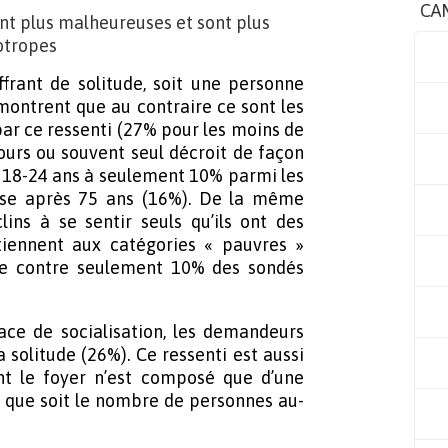
CA
nt plus malheureuses et sont plus
otropes
ffrant de solitude, soit une personne
montrent que au contraire ce sont les
par ce ressenti (27% pour les moins de
jours ou souvent seul décroit de façon
es 18-24 ans à seulement 10% parmi les
sse après 75 ans (16%). De la même
lins à se sentir seuls qu’ils ont des
iennent aux catégories « pauvres »
ude contre seulement 10% des sondés
ce de socialisation, les demandeurs
 solitude (26%). Ce ressenti est aussi
nt le foyer n’est composé que d’une
l que soit le nombre de personnes au-