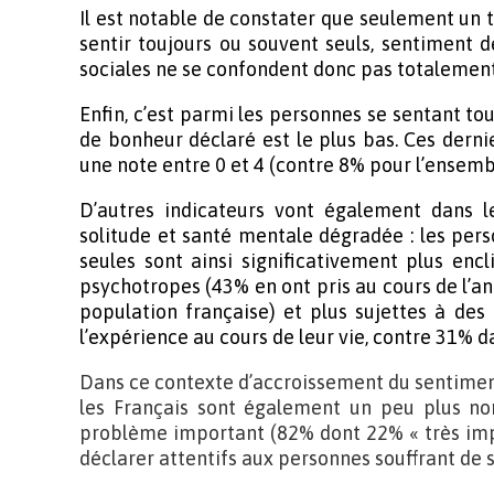
Il est notable de constater que seulement un ti
sentir toujours ou souvent seuls, sentiment d
sociales ne se confondent donc pas totalement
Enfin, c’est parmi les personnes se sentant to
de bonheur déclaré est le plus bas. Ces derni
une note entre 0 et 4 (contre 8% pour l’ensemb
D’autres indicateurs vont également dans l
solitude et santé mentale dégradée : les per
seules sont ainsi significativement plus e
psychotropes (43% en ont pris au cours de l’a
population française) et plus sujettes à des
l’expérience au cours de leur vie, contre 31% d
Dans ce contexte d’accroissement du sentiment
les Français sont également un peu plus nom
problème important (82% dont 22% « très imp
déclarer attentifs aux personnes souffrant de s