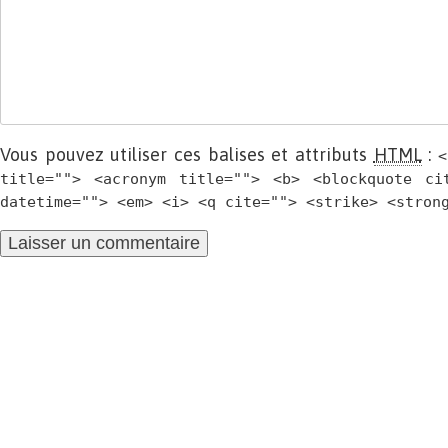
Vous pouvez utiliser ces balises et attributs
HTML
:
<
title=""> <acronym title=""> <b> <blockquote ci
datetime=""> <em> <i> <q cite=""> <strike> <stron