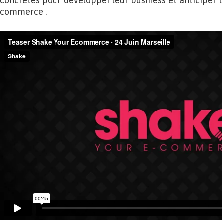
concrètes pour développer leur business et anticiper l
commerce .