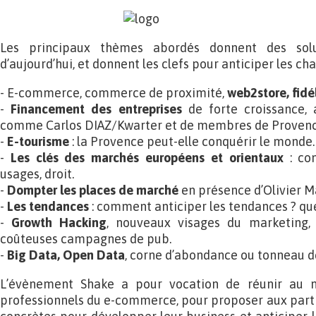
Les principaux thèmes abordés donnent des solu
d’aujourd’hui, et donnent les clefs pour anticiper les 
- E-commerce, commerce de proximité,
web2store, fidé
-
Financement des entreprises
de forte croissance,
comme Carlos DIAZ/Kwarter et de membres de Provence
-
E-tourisme
: la Provence peut-elle conquérir le monde.
-
Les clés des marchés européens et orientaux
: com
usages, droit.
-
Dompter les places de marché
en présence d’Olivier M
-
Les tendances
: comment anticiper les tendances ? q
-
Growth Hacking
, nouveaux visages du marketing
coûteuses campagnes de pub.
-
Big Data, Open Data
, corne d’abondance ou tonneau d
L’évènement Shake a pour vocation de réunir au m
professionnels du e-commerce, pour proposer aux partic