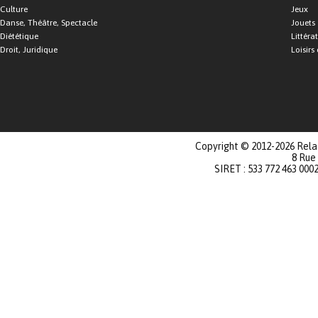
Culture
Jeux
Danse, Théâtre, Spectacle
Jouets
Diététique
Littéra
Droit, Juridique
Loisirs 
Copyright © 2012-2026 Relat
8 Rue
SIRET : 533 772 463 000