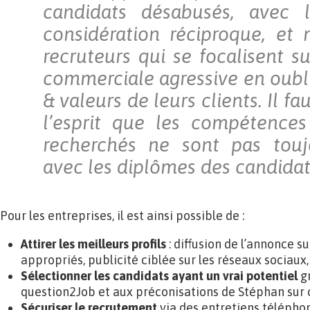
candidats désabusés, avec
considération réciproque, et
recruteurs qui se focalisent s
commerciale agressive en oubli
& valeurs de leurs clients. Il fa
l’esprit que les compétences 
recherchés ne sont pas tou
avec les diplômes des candidat
Pour les entreprises, il est ainsi possible de :
Attirer les meilleurs profils
: diffusion de l’annonce su
appropriés, publicité ciblée sur les réseaux sociau
Sélectionner les candidats ayant un vrai potentiel
gr
question2Job et aux préconisations de Stéphan sur
Sécuriser le recrutement
via des entretiens téléphon