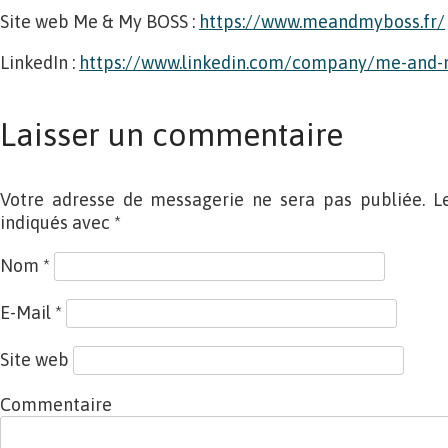
Site web Me & My BOSS :
https://www.meandmyboss.fr/
LinkedIn :
https://www.linkedin.com/company/me-and-
Laisser un commentaire
Votre adresse de messagerie ne sera pas publiée. L
indiqués avec
*
Nom
*
E-Mail
*
Site web
Commentaire