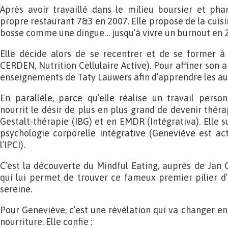
Après avoir travaillé dans le milieu boursier et pha
propre restaurant 7&3 en 2007. Elle propose de la cuisi
bosse comme une dingue… jusqu’à vivre un burnout en 
Elle décide alors de se recentrer et de se former à 
CERDEN, Nutrition Cellulaire Active). Pour affiner son a
enseignements de Taty Lauwers afin d’apprendre les aud
En parallèle, parce qu’elle réalise un travail perso
nourrit le désir de plus en plus grand de devenir thér
Gestalt-thérapie (IBG) et en EMDR (Intégrativa). Elle 
psychologie corporelle intégrative (Geneviève est a
l’IPCI).
C’est la découverte du Mindful Eating, auprès de Jan 
qui lui permet de trouver ce fameux premier pilier d
sereine.
Pour Geneviève, c’est une révélation qui va changer en
nourriture. Elle confie :