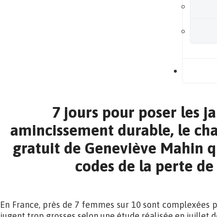
B
7 jours pour poser les j
amincissement durable, le cha
gratuit de Geneviève Mahin q
codes de la perte de
En France, près de 7 femmes sur 10 sont complexées p
jugent trop grosses selon une étude réalisée en juillet d