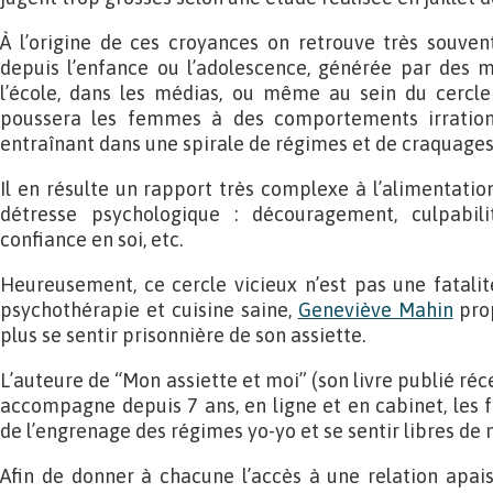
À l’origine de ces croyances on retrouve très souve
depuis l’enfance ou l’adolescence, générée par des 
l’école, dans les médias, ou même au sein du cercle f
poussera les femmes à des comportements irrationn
entraînant dans une spirale de régimes et de craquage
Il en résulte un rapport très complexe à l’alimentati
détresse psychologique : découragement, culpabili
confiance en soi, etc.
Heureusement, ce cercle vicieux n’est pas une fatalit
psychothérapie et cuisine saine,
Geneviève Mahin
prop
plus se sentir prisonnière de son assiette.
L’auteure de “Mon assiette et moi” (son livre publié r
accompagne depuis 7 ans, en ligne et en cabinet, les 
de l’engrenage des régimes yo-yo et se sentir libres de
Afin de donner à chacune l’accès à une relation apaisé