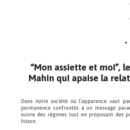
“Mon assiette et moi”, l
Mahin qui apaise la relat
Dans notre société où l’apparence vaut par
permanence confrontés à un message paradox
suivre des régimes tout en proposant des pr
foison.