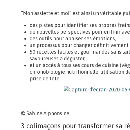
“Mon assiette et moi” est ainsi un véritable gu
des pistes pour identifier ses propres frei
de nouvelles perspectives pour en finir av
des outils pour apaiser ses émotions,
un processus pour changer définitivement s
50 recettes faciles et gourmandes sans lait
savoureuses à déguster,
et un accès à tous ses cours de cuisine (vég
chronobiologie nutritionnelle, utilisation d
prise de tête.
© Sabine Alphonsine
3 colimaçons pour transformer sa ré