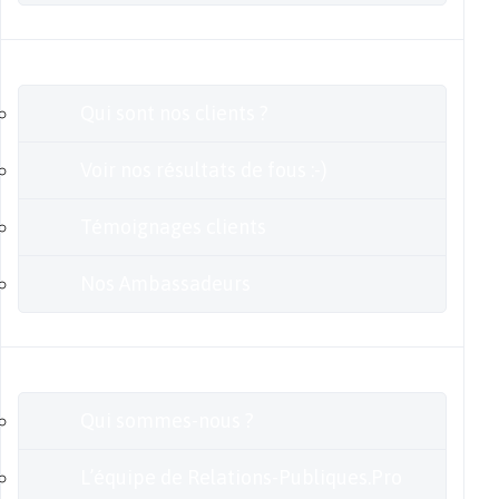
Clients
Qui sont nos clients ?
Voir nos résultats de fous :-)
Témoignages clients
Nos Ambassadeurs
En savoir plus
Qui sommes-nous ?
L’équipe de Relations-Publiques.Pro