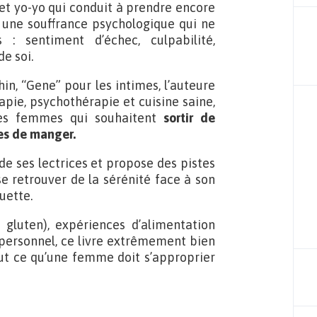
fet yo-yo qui conduit à prendre encore
i une souffrance psychologique qui ne
: sentiment d’échec, culpabilité,
e soi.
n, “Gene” pour les intimes, l’auteure
apie, psychothérapie et cuisine saine,
les femmes qui souhaitent
sortir de
res de manger.
 de ses lectrices et propose des pistes
e retrouver de la sérénité face à son
ouette.
 gluten), expériences d’alimentation
l personnel, ce livre extrêmement bien
ut ce qu’une femme doit s’approprier