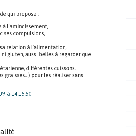
ide qui propose :
ns à l’amincissement,
ec ses compulsions,
a relation à l’alimentation,
 ni gluten, aussi belles à regarder que
étarienne, différentes cuissons,
es graisses…) pour les réaliser sans
alité