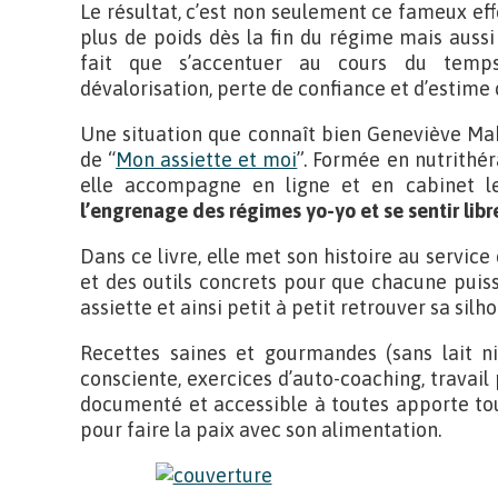
Le résultat, c’est non seulement ce fameux ef
plus de poids dès la fin du régime mais auss
fait que s’accentuer au cours du temps 
dévalorisation, perte de confiance et d’estime d
Une situation que connaît bien Geneviève Mahi
de “
Mon assiette et moi
”. Formée en nutrithér
elle accompagne en ligne et en cabinet 
l’engrenage des régimes yo-yo et se sentir lib
Dans ce livre, elle met son histoire au service
et des outils concrets pour que chacune puiss
assiette et ainsi petit à petit retrouver sa silh
Recettes saines et gourmandes (sans lait ni
consciente, exercices d’auto-coaching, travai
documenté et accessible à toutes apporte to
pour faire la paix avec son alimentation.