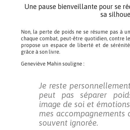
Une pause bienveillante pour se réc
sa silhoue
Non, la perte de poids ne se résume pas à un
chaque combat, peut-être quotidien, contre l
propose un espace de liberté et de sérénité
grâce à son livre.
Geneviève Mahin souligne :
Je reste personnellemen
peut pas séparer poids 
image de soi et émotions
mes accompagnements qu
souvent ignorée.