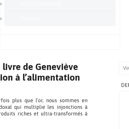
Je suis journaliste
Contact
Blog
e livre de Geneviève
Sear
ion à l’alimentation
DE
fois plus que l’or, nous sommes en
al qui multiplie les injonctions à
oduits riches et ultra-transformés à