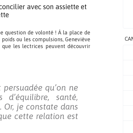
oncilier avec son assiette et
tte
e question de volonté ! À la place de
CA
e poids ou les compulsions, Geneviève
 que les lectrices peuvent découvrir
t persuadée qu’on ne
d’équilibre, santé,
. Or, je constate dans
e cette relation est