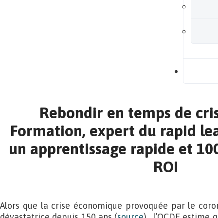
B
Rebondir en temps de cris
Formation, expert du rapid le
un apprentissage rapide et 100
ROI
Alors que la crise économique provoquée par le coron
dévastatrice depuis 150 ans (
source
), l’OCDE estime q