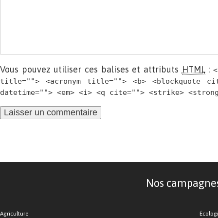
Vous pouvez utiliser ces balises et attributs
HTML
:
<
title=""> <acronym title=""> <b> <blockquote ci
datetime=""> <em> <i> <q cite=""> <strike> <stron
Nos campagnes d
Agriculture
Écolog