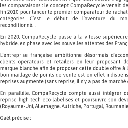
les comparaisons : le concept CompaRecycle venait de n
fin 2010 pour lancer le premier comparateur de rachat 
catégories. C’est le début de l’aventure du m
reconditionné…
En 2020, CompaRecycle passe à la vitesse supérieure
hybride, en phase avec les nouvelles attentes des França
L’entreprise française ambitionne désormais d’acco
clients opérateurs et retailers en leur proposant d
marque blanche afin de proposer cette double offre à l
bon maillage de points de vente est en effet indispe
reprises augmente (sans reprise, il n’y a pas de marché 
En parallèle, CompaRecycle compte aussi intégrer d
reprise high tech eco-labelisés et poursuivre son dév
(Royaume-Uni, Allemagne, Autriche, Portugal, Roumanie
Gaël précise :