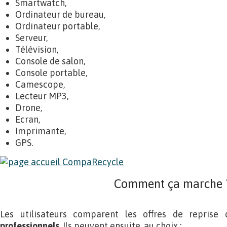
Smartwatch,
Ordinateur de bureau,
Ordinateur portable,
Serveur,
Télévision,
Console de salon,
Console portable,
Camescope,
Lecteur MP3,
Drone,
Ecran,
Imprimante,
GPS.
Comment ça marche 
Les utilisateurs comparent les offres de repris
professionnels
. Ils peuvent ensuite, au choix :