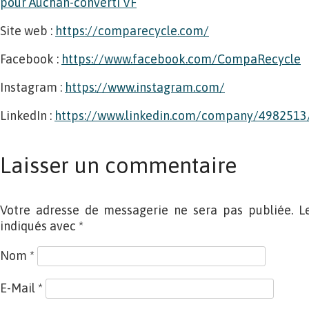
pour Auchan-converti VF
Site web :
https://comparecycle.com/
Facebook :
https://www.facebook.com/CompaRecycle
Instagram :
https://www.instagram.com/
LinkedIn :
https://www.linkedin.com/company/4982513
Laisser un commentaire
Votre adresse de messagerie ne sera pas publiée. L
indiqués avec
*
Nom
*
E-Mail
*