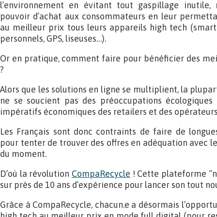
l’environnement en évitant tout gaspillage inutile
pouvoir d’achat aux consommateurs en leur permetta
au meilleur prix tous leurs appareils high tech (smart
personnels, GPS, liseuses…).
Or en pratique, comment faire pour bénéficier des meil
?
Alors que les solutions en ligne se multiplient, la plupa
ne se soucient pas des préoccupations écologique
impératifs économiques des retailers et des opérateurs
Les Français sont donc contraints de faire de longue
pour tenter de trouver des offres en adéquation avec le
du moment.
D’où la révolution
CompaRecycle
! Cette plateforme “n
sur près de 10 ans d’expérience pour lancer son tout no
Grâce à CompaRecycle, chacun.e a désormais l’opportu
high tech au meilleur prix en mode full digital (pour re