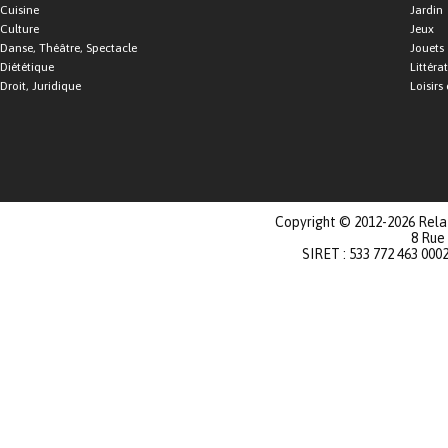
Cuisine
Jardin
Culture
Jeux
Danse, Théâtre, Spectacle
Jouets
Diététique
Littéra
Droit, Juridique
Loisirs 
Copyright © 2012-2026 Relat
8 Rue
SIRET : 533 772 463 000