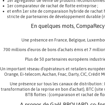
1er agrégateur de vente de produits reconditionnés 
1er comparateur de rachat de flotte entreprise ;
et enfin 1er site de comparaison hybride de rachat 
stricte de partenaires de développement durable (
En quelques mots, CompaRecyc
Une présence en France, Belgique, Luxembou
700 millions d’euros de bons d’achats émis et 7 million
Plus de 50 partenaires européens industriel
Un important réseau d’opérateurs et retailers européens 
Orange, Ei-telecom, Auchan, Fnac, Darty, CIC, Crédit M
Une présence sur tous les canaux de distribution :
transformation de la reprise en bon d’achat), BTC (sit
BTB flottes : (comparaison et rachat de flo
A propos de Gaël BROUARD, co-fon