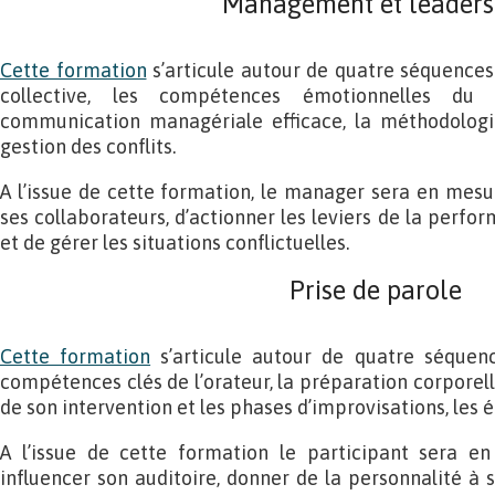
Management et leaders
Cette formation
s’articule autour de quatre séquences 
collective, les compétences émotionnelles du
communication managériale efficace, la méthodologi
gestion des conflits.
A l’issue de cette formation, le manager sera en mesu
ses collaborateurs, d’actionner les leviers de la perfor
et de gérer les situations conflictuelles.
Prise de parole
Cette formation
s’articule autour de quatre séquen
compétences clés de l’orateur, la préparation corporelle
de son intervention et les phases d’improvisations, les é
A l’issue de cette formation le participant sera e
influencer son auditoire, donner de la personnalité à s