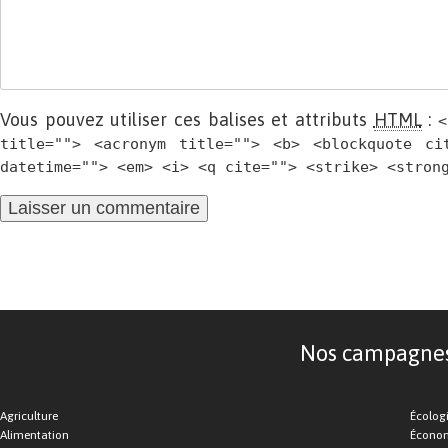
Vous pouvez utiliser ces balises et attributs
HTML
:
<
title=""> <acronym title=""> <b> <blockquote ci
datetime=""> <em> <i> <q cite=""> <strike> <stron
Nos campagnes d
Agriculture
Écolog
Alimentation
Économ