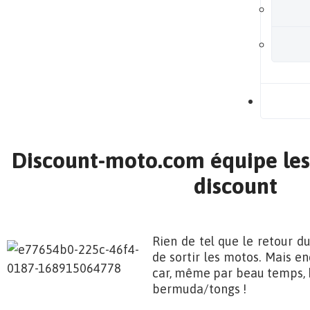
B
Discount-moto.com équipe les
discount
Rien de tel que le retour d
de sortir les motos. Mais en
car, même par beau temps, h
bermuda/tongs !