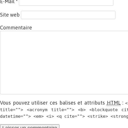
E-Mail
*
Site web
Commentaire
Vous pouvez utiliser ces balises et attributs
HTML
:
<
title=""> <acronym title=""> <b> <blockquote ci
datetime=""> <em> <i> <q cite=""> <strike> <stron