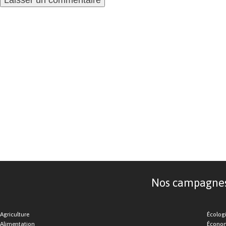
Nos campagnes d
Agriculture
Écolog
Alimentation
Économ