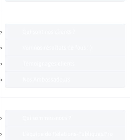
Clients
Qui sont nos clients ?
Voir nos résultats de fous :-)
Témoignages clients
Nos Ambassadeurs
En savoir plus
Qui sommes-nous ?
L’équipe de Relations-Publiques.Pro