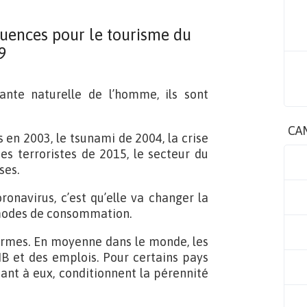
quences pour le tourisme du
9
nte naturelle de l’homme, ils sont
CA
 en 2003, le tsunami de 2004, la crise
es terroristes de 2015, le secteur du
ses.
ronavirus, c’est qu’elle va changer la
 modes de consommation.
rmes. En moyenne dans le monde, les
B et des emplois. Pour certains pays
uant à eux, conditionnent la pérennité