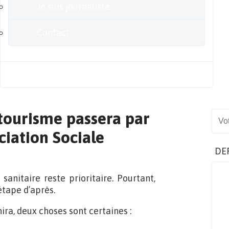
Je suis journaliste
Contact
Blog
 tourisme passera par
Sear
ciation Sociale
DE
sanitaire reste prioritaire. Pourtant,
étape d’après.
ira, deux choses sont certaines :