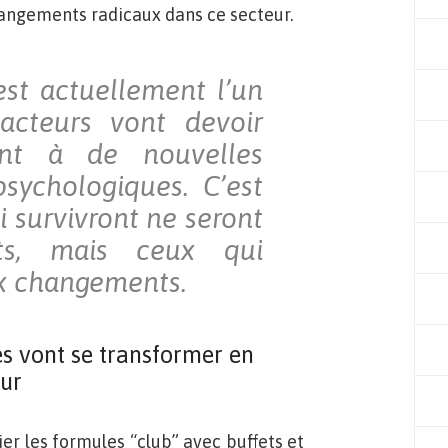
hangements radicaux dans ce secteur.
est actuellement l’un
acteurs vont devoir
ent à de nouvelles
psychologiques. C’est
 survivront ne seront
ts, mais ceux qui
ux changements.
s vont se transformer en
ur
ier les formules “club” avec buffets et