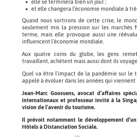
elle se terminera bien un jour ;
et elle changera l’économie mondiale à trè
Quand nous sortirons de cette crise, le mon
seulement mis la pression sur les marchés fi
terme, mais elle provoque aussi une rééval
influencent l’économie mondiale.
Aux quatre coins du globe, les gens remet
travaillent, achètent mais aussi dont ils voyage
Quel va être l’impact de la pandémie sur le 
appelé à évoluer dans les années qui viennent 
Jean-Marc Goossens, avocat d’affaires spéci
internationaux et professeur invité à la Sing
vision de l’avenir du tourisme.
Il prévoit notamment le développement d’un 
Hôtels à Distanciation Sociale.