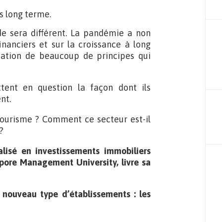
s long terme.
de sera différent. La pandémie a non
nanciers et sur la croissance à long
uation de beaucoup de principes qui
tent en question la façon dont ils
nt.
tourisme ? Comment ce secteur est-il
?
alisé en investissements immobiliers
apore Management University, livre sa
nouveau type d’établissements : les