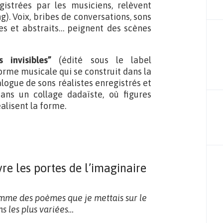
istrées par les musiciens, relèvent
g). Voix, bribes de conversations, sons
stes et abstraits… peignent des scènes
ns invisibles”
(édité sous le label
forme musicale qui se construit dans la
alogue de sons réalistes enregistrés et
ns un collage dadaïste, où figures
alisent la forme.
re les portes de l’imaginaire
comme des poèmes que je mettais sur le
ons les plus variées…