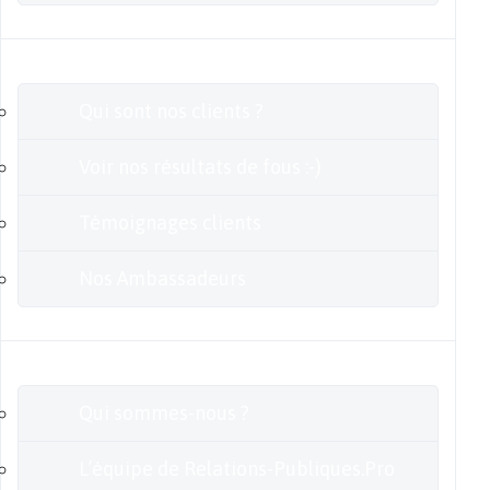
Clients
Qui sont nos clients ?
Voir nos résultats de fous :-)
Témoignages clients
Nos Ambassadeurs
En savoir plus
Qui sommes-nous ?
L’équipe de Relations-Publiques.Pro