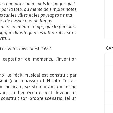
ieurs chemises où je mets les pages qu’il
t par la tête, ou même de simples notes
 sur les villes et les paysages de ma
ors de l’espace et du temps.
cent et, en même temps, que le parcours
ogique dans lequel les différents textes
its. »
CA
Les Villes invisibles), 1972.
la captation de moments, l’invention
o : le récit musical est construit par
oni (contrebasse) et Nicoló Terrasi
on musicale, se structurant en forme
, ainsi un lieu écouté peut devenir un
construit son propre scénario, tel un