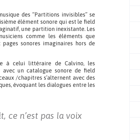
usique des “Partitions invisibles” se
oisième élément sonore qui est le field
aginatif, une partition inexistante. Les
 musiciens comme les éléments que
 : pages sonores imaginaires hors de
à celui littéraire de Calvino, les
 avec un catalogue sonore de field
rceaux /chapitres s’alternent avec des
ques, évoquant les dialogues entre les
 ce n’est pas la voix