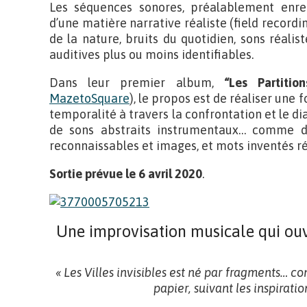
Les séquences sonores, préalablement enreg
d’une matière narrative réaliste (field recordin
de la nature, bruits du quotidien, sons réali
auditives plus ou moins identifiables.
Dans leur premier album,
“Les Partitio
MazetoSquare
), le propos est de réaliser une 
temporalité à travers la confrontation et le di
de sons abstraits instrumentaux… comme da
reconnaissables et images, et mots inventés ré
Sortie prévue le 6 avril 2020
.
Une improvisation musicale qui ouv
« Les Villes invisibles est né par fragments… 
papier, suivant les inspirati