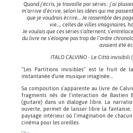
Quand j’écris, je travaille par séries : j’ai plus
m’arrive d’écrire, selon les idées qui me passen
que je voudrais
écrire… Je rassemble des pages
vie…, celles de villes imaginaires, h
Je voulais que ces séries s’alternent, s’entrela
du livre ne s’éloigne pas trop de l’ordre chronol
avaient été écr
ITALO CALVINO - Le Città invisibili (
“Les Partitions invisibles” est le fruit de 
instantanée d’une musique imaginée…
Sa composition s’apparente au livre de Calvin
fragments nés de l’interaction de Bastien B
(guitare) dans un dialogue libre. La narrati
ouverte, permet de laisser libre la fantaisie
paysage intérieur où l’imagination de chacun 
cinéma pour les oreilles.