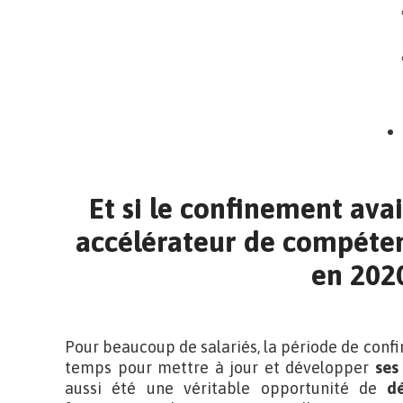
Et si le confinement ava
accélérateur de compéten
en 202
Pour beaucoup de salariés, la période de conf
temps pour mettre à jour et développer
ses
aussi été une véritable opportunité de
d