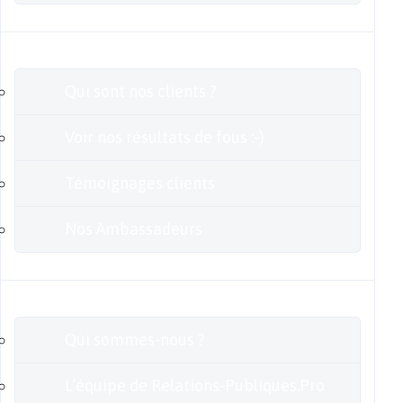
Clients
Qui sont nos clients ?
Voir nos résultats de fous :-)
Témoignages clients
Nos Ambassadeurs
En savoir plus
Qui sommes-nous ?
L’équipe de Relations-Publiques.Pro