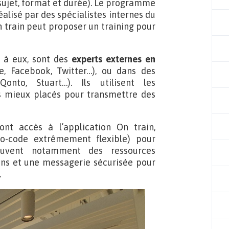
sujet, format et durée). Le programme
éalisé par des spécialistes internes du
n train peut proposer un training pour
 à eux, sont des
experts externes en
, Facebook, Twitter…), ou dans des
Qonto, Stuart…). Ils utilisent les
es mieux placés pour transmettre des
nt accès à l’application On train,
no-code extrêmement flexible) pour
rouvent notamment des ressources
ons et une messagerie sécurisée pour
.