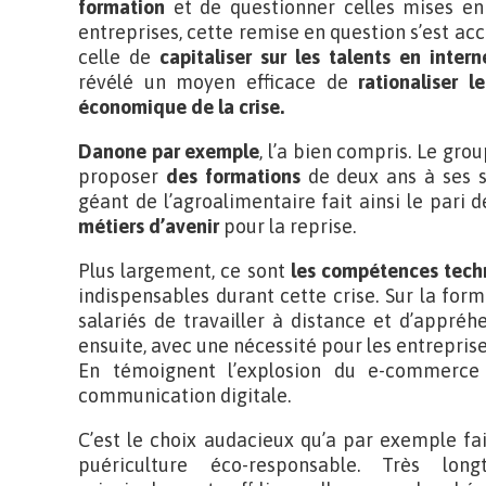
formation
et de questionner celles mises en 
entreprises, cette remise en question s’est a
celle de
capitaliser sur les talents en intern
révélé un moyen efficace de
rationaliser 
économique de la crise.
Danone par exemple
, l’a bien compris. Le gro
proposer
des formations
de deux ans à ses s
géant de l’agroalimentaire fait ainsi le pari 
métiers d’avenir
pour la reprise.
Plus largement, ce sont
les compétences techn
indispensables durant cette crise. Sur la forme
salariés de travailler à distance et d’appré
ensuite, avec une nécessité pour les entreprise
En témoignent l’explosion du e-commerce 
communication digitale.
C’est le choix audacieux qu’a par exemple fa
puériculture éco-responsable. Très lon