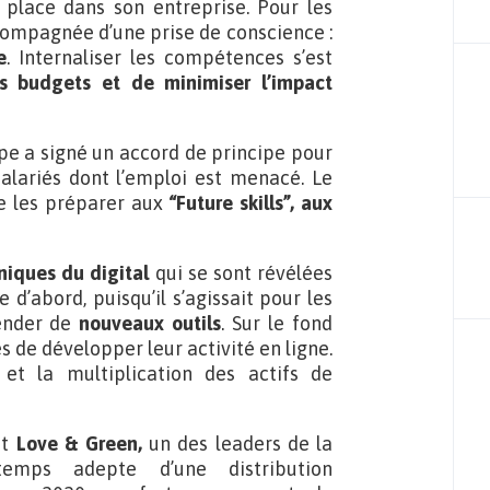
place dans son entreprise. Pour les
ccompagnée d’une prise de conscience :
e
. Internaliser les compétences s’est
les budgets et de minimiser l’impact
upe a signé un accord de principe pour
alariés dont l’emploi est menacé. Le
de les préparer aux
“Future skills”,
aux
iques du digital
qui se sont révélées
 d’abord, puisqu’il s’agissait pour les
hender de
nouveaux outils
. Sur le fond
s de développer leur activité en ligne.
et la multiplication des actifs de
it
Love & Green,
un des leaders de la
gtemps adepte d’une distribution