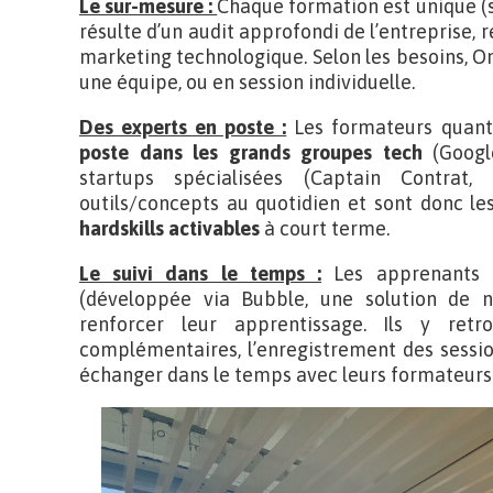
Le sur-mesure :
Chaque formation est unique (
résulte d’un audit approfondi de l’entreprise, r
marketing technologique. Selon les besoins, O
une équipe, ou en session individuelle.
Des experts en poste :
Les formateurs quant
poste dans les grands groupes tech
(Google
startups spécialisées (Captain Contrat, 
outils/concepts au quotidien et sont donc l
hardskills activables
à court terme.
Le suivi dans le temps :
Les apprenants o
(développée via Bubble, une solution de 
renforcer leur apprentissage. Ils y ret
complémentaires, l’enregistrement des sessi
échanger dans le temps avec leurs formateurs