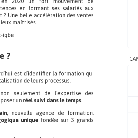
ché en 2020 un fort mouvement de
pétences en formant ses salariés aux
at ? Une belle accélération des ventes
mieux maîtrisés.
e ?
CA
’hui est d’identifier la formation qui
talisation de leurs processus.
s non seulement de l’expertise des
oposer un
réel suivi dans le temps
.
ain
, nouvelle agence de formation,
gogique unique
fondée sur 3 grands