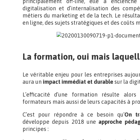
principalement off-line, elle a enclen
digitalisation et d’internalisation des com
métiers du marketing et de la tech. Le résult
en ligne, des sujets stratégiques et des coûts 
La formation, oui mais laquell
Le véritable enjeu pour les entreprises aujourd
aura un
impact immédiat et durable
sur la digi
L’efficacité d’une formation résulte alor
formateurs mais aussi de leurs capacités à pr
C’est pour répondre à ce besoin qu’
On tr
développe depuis 2018 une
approche péda
principes :