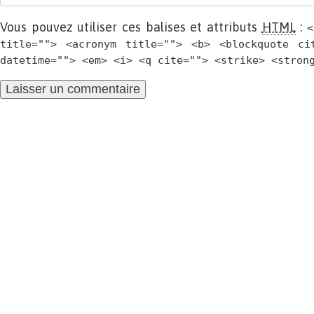
Vous pouvez utiliser ces balises et attributs
HTML
:
<
title=""> <acronym title=""> <b> <blockquote ci
datetime=""> <em> <i> <q cite=""> <strike> <stron