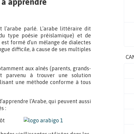
 à apprendre
 l’arabe parlé. L’arabe littéraire dit
du type poésie préislamique) et de
al est formé d’un mélange de dialectes
gue difficile, à cause de ses multiples
CA
notamment aux aînés (parents, grands-
it parvenu à trouver une solution
tilisant une méthode conforme à tous
d’apprendre l’Arabe, qui peuvent aussi
s :
ôt