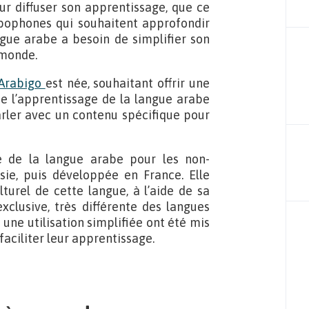
 diffuser son apprentissage, que ce
bophones qui souhaitent approfondir
angue arabe a besoin de simplifier son
 monde.
Arabigo
est née, souhaitant offrir une
nte l’apprentissage de la langue arabe
arler avec un contenu spécifique pour
e de la langue arabe pour les non-
ie, puis développée en France. Elle
lturel de cette langue, à l’aide de sa
clusive, très différente des langues
 une utilisation simplifiée ont été mis
aciliter leur apprentissage.