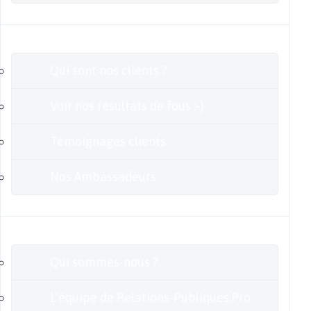
Clients
Qui sont nos clients ?
Voir nos résultats de fous :-)
Témoignages clients
Nos Ambassadeurs
En savoir plus
Qui sommes-nous ?
L’équipe de Relations-Publiques.Pro