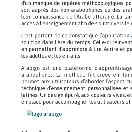
d’un manque de repères méthodologiques pour
soit auprès des non-arabophones ou des ara
leur connaissance de l’Arabe littéraire. La l
accès à l’enseignement afin de s’ouvrir vers le
C’est partant de ce constat que l’application
solution dans l’ère du temps. Celle-ci réinve
en permettant d’apprendre à lire, écrire et p
les adultes et les enfants.
Arabigo est une plateforme d’apprentissag
arabophones. La méthode fut créée en Tunis
permet aux utilisateurs d’aborder l’aspect cu
technique d’enseignement personnalisée et ex
latines. Un design épuré, aux couleurs vives, et
en place pour accompagner les utilisateurs et f