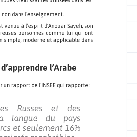
odes vieillissantes utilisées dans les
u non dans l’enseignement.
st venue à l’esprit d’Anouar Sayeh, son
reuses personnes comme lui qui ont
on simple, moderne et applicable dans
 d’apprendre l’Arabe
ur un rapport de l’INSEE qui rapporte :
des Russes et des
 la langue du pays
urcs et seulement 16%