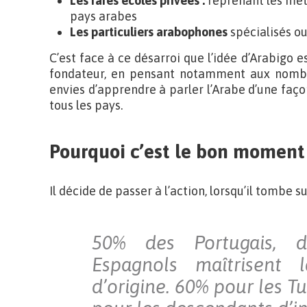
Les rares écoles privées :
reprenant les méth
pays arabes
Les particuliers arabophones
spécialisés o
C’est face à ce désarroi que l’idée d’Arabigo e
fondateur, en pensant notamment aux nomb
envies d’apprendre à parler l’Arabe d’une faç
tous les pays.
Pourquoi c’est le bon moment
Il décide de passer à l’action, lorsqu’il tombe s
50% des Portugais, 
Espagnols maîtrisent
d’origine. 60% pour les T