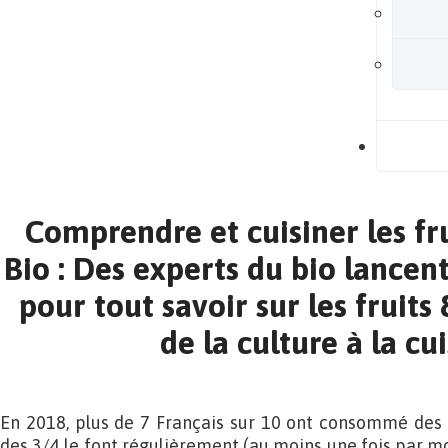
B
Comprendre et cuisiner les fr
Bio : Des experts du bio lancent
pour tout savoir sur les fruit
de la culture à la cui
En 2018, plus de 7 Français sur 10 ont consommé des 
des 3/4 le font régulièrement (au moins une fois par