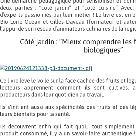
Une démarche pédagogique pour sensibiliser et donn
deux parties : “côté jardin” et “côté cuisine”. Avec
d’experts passionnés par leur métier ! Le livre est en ef
Bio Loire Océan et Gilles Daveau (formateur et auteur
l’appui de son réseau d’animateurs culinaires de la régi
Côté jardin : “Mieux comprendre les 
biologiques”
Ce livre lève le voile sur la face cachée des fruits et lég
lecteurs apprennent comment ils sont cultivés, 
producteurs dans leur quotidien au travail.
Ils s’initient aussi aux spécificités des fruits et de
leurs bienfaits pour la santé.
Ils découvrent enfin qui fait quoi… tout simplemen
produit consommé, il y a un savoir-faire authentique ! 