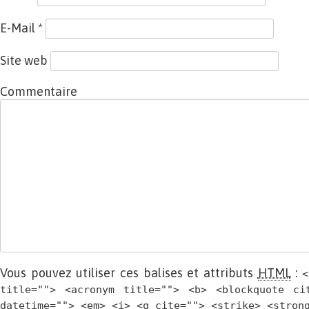
E-Mail
*
Site web
Commentaire
Vous pouvez utiliser ces balises et attributs
HTML
:
<
title=""> <acronym title=""> <b> <blockquote ci
datetime=""> <em> <i> <q cite=""> <strike> <stron