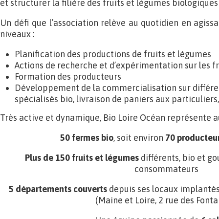
et structurer la filière des fruits et légumes biologiques
Un défi que l’association relève au quotidien en agiss
niveaux :
Planification des productions de fruits et légumes
Actions de recherche et d’expérimentation sur les f
Formation des producteurs
Développement de la commercialisation sur différe
spécialisés bio, livraison de paniers aux particulier
Très active et dynamique, Bio Loire Océan représente au
50 fermes bio
, soit environ
70 producteu
Plus de 150 fruits et légumes
différents, bio et 
consommateurs
5 départements couverts
depuis ses locaux implanté
(Maine et Loire, 2 rue des Fonta