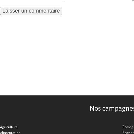
Nos campagnes d
Agriculture
Écolog
Alimentation
Économ