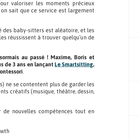
pour valoriser les moments précieux
on sait que ce service est largement
é des baby-sitters est aléatoire, et les
lles réussissent à trouver quelqu’un de
sormais au passé ! Maxime, Boris et
us de 3 ans en lançant
Le Smartsitting
,
ontessori
.
rs) ne se contentent plus de garder les
ts créatifs (musique, théâtre, dessin,
r de nouvelles compétences tout en