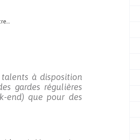
âtre…
talents à disposition
des gardes régulières
ek-end) que pour des