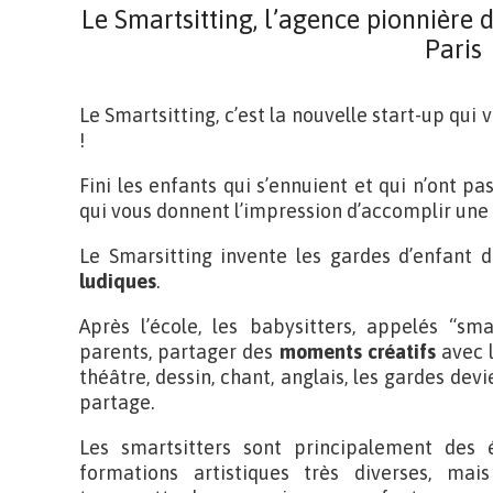
Le Smartsitting, l’agence pionnière d
Paris
Le Smartsitting, c’est la nouvelle start-up qui 
!
Fini les enfants qui s’ennuient et qui n’ont pa
qui vous donnent l’impression d’accomplir une c
Le Smarsitting invente les gardes d’enfant de
ludiques
.
Après l’école, les babysitters, appelés “sm
parents, partager des
moments créatifs
avec l
théâtre, dessin, chant, anglais, les gardes devi
partage.
Les smartsitters sont principalement des
formations artistiques très diverses, m