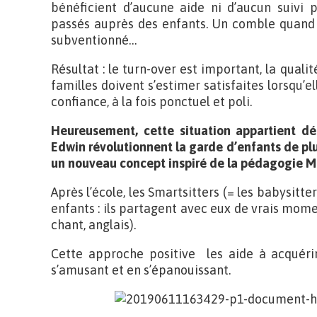
bénéficient d’aucune aide ni d’aucun suivi 
passés auprès des enfants. Un comble quand 
subventionné…
Résultat : le turn-over est important, la qualit
familles doivent s’estimer satisfaites lorsqu’e
confiance, à la fois ponctuel et poli.
Heureusement, cette situation appartient dé
Edwin révolutionnent la garde d’enfants de pl
un nouveau concept inspiré de la pédagogie M
Après l’école, les Smartsitters (= les babysitte
enfants : ils partagent avec eux de vrais momen
chant, anglais).
Cette approche positive les aide à acquéri
s’amusant et en s’épanouissant.