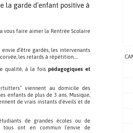
e la garde d’enfant positive à
va vous faire aimer la Rentrée Scolaire
s envie d’être gardés, les intervenants
CA
orvée, les retards à répétition….
 qualité, à la fois
pédagogiques et
artsitters” viennent au domicile des
es enfants de plus de 3 ans. Musique,
ennent de vrais instants d’éveils et de
 étudiants de grandes écoles ou de
ais tous ont en commun l’envie de