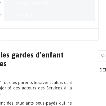
Je suis journaliste
Contact
Blog
les gardes d’enfant
Sear
es
DE
Tous les parents le savent : alors qu’il
ajorité des acteurs des Services à la
.
ent des étudiants sous-payés qui ne