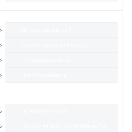
Clients
Qui sont nos clients ?
Voir nos résultats de fous :-)
Témoignages clients
Nos Ambassadeurs
En savoir plus
Qui sommes-nous ?
L’équipe de Relations-Publiques.Pro