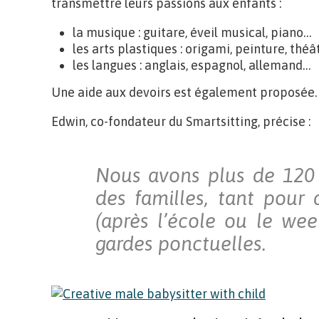
transmettre leurs passions aux enfants :
la musique : guitare, éveil musical, piano…
les arts plastiques : origami, peinture, thé
les langues : anglais, espagnol, allemand…
Une aide aux devoirs est également proposée.
Edwin, co-fondateur du Smartsitting, précise :
Nous avons plus de 120 
des familles, tant pour 
(après l’école ou le we
gardes ponctuelles.