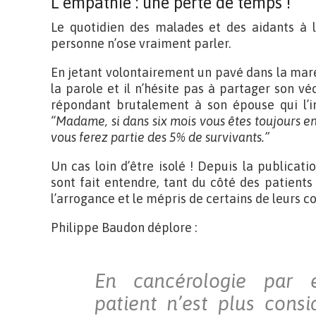
L’empathie : une perte de temps !
Le quotidien des malades et des aidants à l
personne n’ose vraiment parler.
En jetant volontairement un pavé dans la mare
la parole et il n’hésite pas à partager son 
répondant brutalement à son épouse qui l’in
“Madame, si dans six mois vous êtes toujours en
vous ferez partie des 5% de survivants.”
Un cas loin d’être isolé ! Depuis la publicat
sont fait entendre, tant du côté des patient
l’arrogance et le mépris de certains de leurs c
Philippe Baudon déplore :
En cancérologie par e
patient n’est plus con