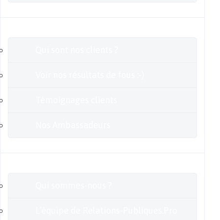
Clients
Qui sont nos clients ?
Voir nos résultats de fous :-)
Témoignages clients
Nos Ambassadeurs
En savoir plus
Qui sommes-nous ?
L’équipe de Relations-Publiques.Pro