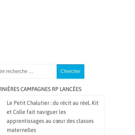
ch
RNIÈRES CAMPAGNES RP LANCÉES
Le Petit Chalutier : du récit au réel, Kit
et Colle fait naviguer les
apprentissages au cœur des classes
maternelles