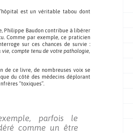
’hôpital est un véritable tabou dont
, Philippe Baudon contribue à libérer
vécu. Comme par exemple, ce praticien
terroge sur ces chances de survie :
 vie, compte tenu de votre pathologie,
ion de ce livre, de nombreuses voix se
s que du côté des médecins déplorant
onfrères “toxiques”.
xemple, parfois le
sidéré comme un être