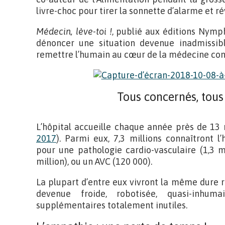
livre-choc pour tirer la sonnette d’alarme et ré
Médecin, lève-toi !
, publié aux éditions Nymph
dénoncer une situation devenue inadmissibl
remettre l’humain au cœur de la médecine co
Tous concernés, tous
L’hôpital accueille chaque année près de 13 m
2017
). Parmi eux, 7,3 millions connaîtront 
pour une pathologie cardio-vasculaire (1,3 m
million), ou un AVC (120 000).
La plupart d’entre eux vivront la même dure 
devenue froide, robotisée, quasi-inhum
supplémentaires totalement inutiles.