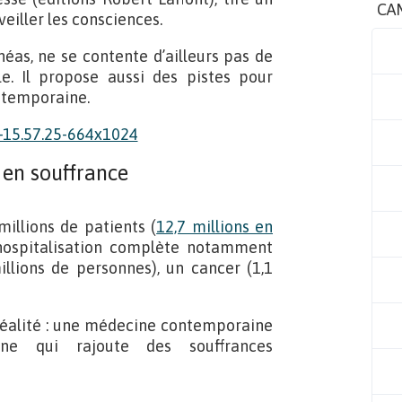
CA
veiller les consciences.
éas, ne se contente d’ailleurs pas de
e. Il propose aussi des pistes pour
ntemporaine.
 en souffrance
illions de patients (
12,7 millions en
l’hospitalisation complète notamment
illions de personnes), un cancer (1,1
réalité : une médecine contemporaine
aine qui rajoute des souffrances