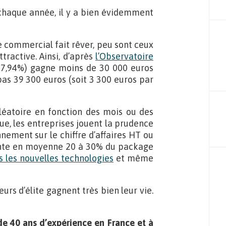
 chaque année, il y a bien évidemment
de commercial fait rêver, peu sont ceux
tractive. Ainsi, d’après
l’Observatoire
(17,94%) gagne moins de 30 000 euros
pas 39 300 euros (soit 3 300 euros par
léatoire en fonction des mois ou des
ue, les entreprises jouent la prudence
ment sur le chiffre d’affaires HT ou
ésente en moyenne 20 à 30% du package
 les nouvelles technologies
et même
urs d’élite gagnent très bien leur vie.
de 40 ans d’expérience en France et à