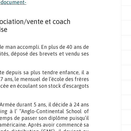
gociation/vente et coach
ise
de man accompli. En plus de 40 ans de
vités, déposé des brevets et vendu ses
e depuis sa plus tendre enfance, il a
 ans, le mensuel de l’école des frères
ancée en écoulant son stock d’escargots
’Armée durant 5 ans, il décide à 24 ans
ng à l’ “Anglo-Continental School of
temps de passer son diplôme puisqu’il
é américaine. Après avoir commencé sa