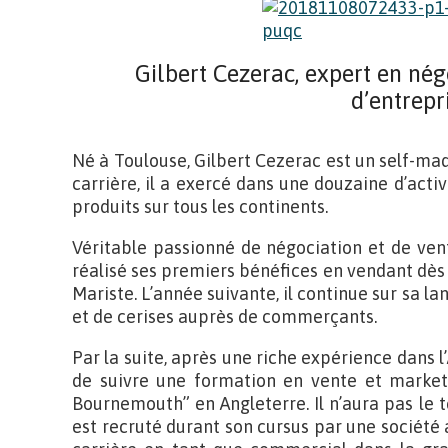
Gilbert Cezerac, expert en né
d’entrepr
Né à Toulouse, Gilbert Cezerac est un self-ma
carrière, il a exercé dans une douzaine d’acti
produits sur tous les continents.
Véritable passionné de négociation et de vent
réalisé ses premiers bénéfices en vendant dès 7
Mariste. L’année suivante, il continue sur sa l
et de cerises auprès de commerçants.
Par la suite, après une riche expérience dans l
de suivre une formation en vente et marketi
Bournemouth” en Angleterre. Il n’aura pas le 
est recruté durant son cursus par une sociét