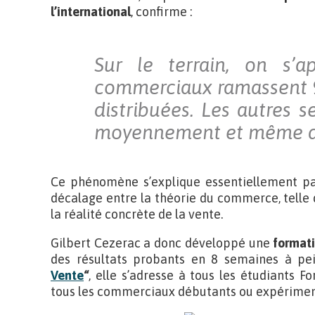
l’international
, confirme :
Sur le terrain, on s’
commerciaux ramassent 
distribuées. Les autres s
moyennement et même de
Ce phénomène s’explique essentiellement par
décalage entre la théorie du commerce, telle 
la réalité concrète de la vente.
Gilbert Cezerac a donc développé une
formati
des résultats probants en 8 semaines à p
Vente
“
, elle s’adresse à tous les étudiants 
tous les commerciaux débutants ou expérimen