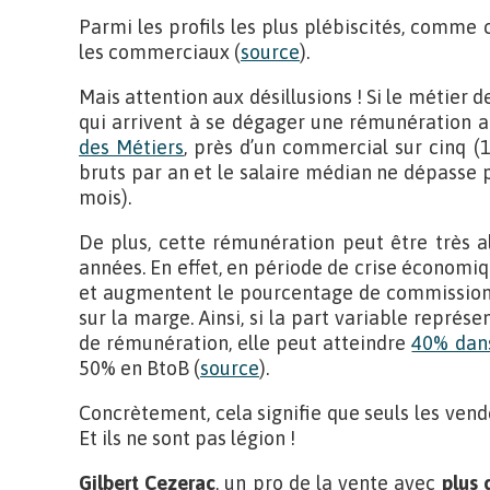
Parmi les profils les plus plébiscités, comme
les commerciaux (
source
).
Mais attention aux désillusions ! Si le métier 
qui arrivent à se dégager une rémunération at
des Métiers
, près d’un commercial sur cinq 
bruts par an et le salaire médian ne dépasse 
mois).
De plus, cette rémunération peut être très a
années. En effet, en période de crise économiq
et augmentent le pourcentage de commissionne
sur la marge. Ainsi, si la part variable repr
de rémunération, elle peut atteindre
40% dans
50% en BtoB (
source
).
Concrètement, cela signifie que seuls les vende
Et ils ne sont pas légion !
Gilbert Cezerac
, un pro de la vente avec
plus 