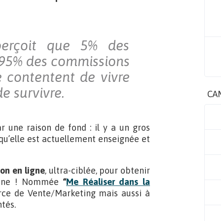
aperçoit que 5% des
95% des commissions
e contentent de vivre
 survivre.
CA
 une raison de fond : il y a un gros
qu’elle est actuellement enseignée et
on en ligne
, ultra-ciblée, pour obtenir
eine ! Nommée
“
Me Réaliser dans la
Force de Vente/Marketing mais aussi à
tés.