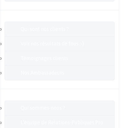
Clients
Qui sont nos clients ?
Voir nos résultats de fous :-)
Témoignages clients
Nos Ambassadeurs
En savoir plus
Qui sommes-nous ?
L’équipe de Relations-Publiques.Pro