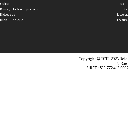
Culture
Jeux
Danse, Théâtre, Spectacle
Jouets
Diététique
Littéra
Droit, Juridique
Loisirs 
Copyright © 2012-2026 Relat
8 Rue
SIRET : 533 772 463 000