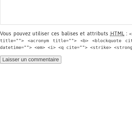
Vous pouvez utiliser ces balises et attributs
HTML
:
<
title=""> <acronym title=""> <b> <blockquote ci
datetime=""> <em> <i> <q cite=""> <strike> <stron