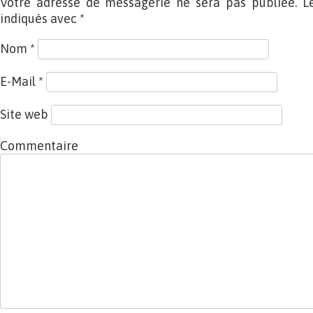
Votre adresse de messagerie ne sera pas publiée. L
indiqués avec
*
Nom
*
E-Mail
*
Site web
Commentaire