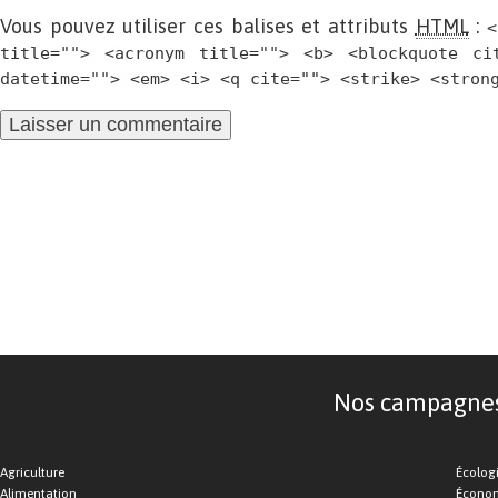
Vous pouvez utiliser ces balises et attributs
HTML
:
<
title=""> <acronym title=""> <b> <blockquote ci
datetime=""> <em> <i> <q cite=""> <strike> <stron
Nos campagnes d
Agriculture
Écolog
Alimentation
Économ