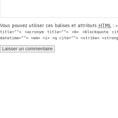
Vous pouvez utiliser ces balises et attributs
HTML
:
<
title=""> <acronym title=""> <b> <blockquote ci
datetime=""> <em> <i> <q cite=""> <strike> <stron