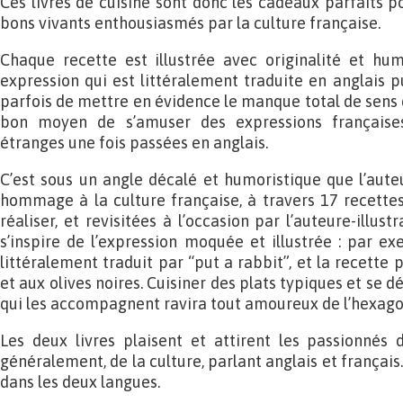
Ces livres de cuisine sont donc les cadeaux parfaits p
bons vivants enthousiasmés par la culture française.
Chaque recette est illustrée avec originalité et h
expression qui est littéralement traduite en anglais p
parfois de mettre en évidence le manque total de sens d
bon moyen de s’amuser des expressions françaises
étranges une fois passées en anglais.
C’est sous un angle décalé et humoristique que l’aut
hommage à la culture française, à travers 17 recettes
réaliser, et revisitées à l’occasion par l’auteure-illust
s’inspire de l’expression moquée et illustrée : par ex
littéralement traduit par “put a rabbit”, et la recette 
et aux olives noires. Cuisiner des plats typiques et se 
qui les accompagnent ravira tout amoureux de l’hexago
Les deux livres plaisent et attirent les passionnés 
généralement, de la culture, parlant anglais et français
dans les deux langues.