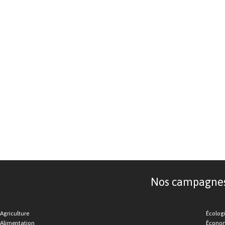
Nos campagnes d
Agriculture
Écolog
Alimentation
Économ