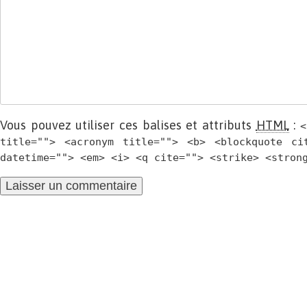
Vous pouvez utiliser ces balises et attributs
HTML
:
<
title=""> <acronym title=""> <b> <blockquote ci
datetime=""> <em> <i> <q cite=""> <strike> <stron