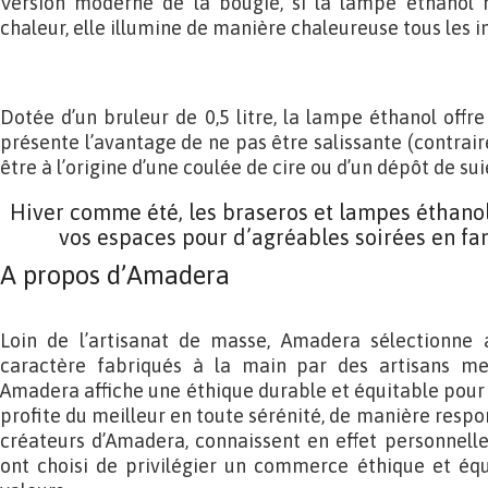
Version moderne de la bougie, si la lampe éthanol n
chaleur, elle illumine de manière chaleureuse tous les in
Dotée d’un bruleur de 0,5 litre, la lampe éthanol offr
présente l’avantage de ne pas être salissante (contrai
être à l’origine d’une coulée de cire ou d’un dépôt de sui
Hiver comme été, les braseros et lampes éthano
vos espaces pour d’agréables soirées en fam
A propos d’Amadera
Loin de l’artisanat de masse, Amadera sélectionne 
caractère fabriqués à la main par des artisans mex
Amadera affiche une éthique durable et équitable pour q
profite du meilleur en toute sérénité, de manière respon
créateurs d’Amadera, connaissent en effet personnellem
ont choisi de privilégier un commerce éthique et équ