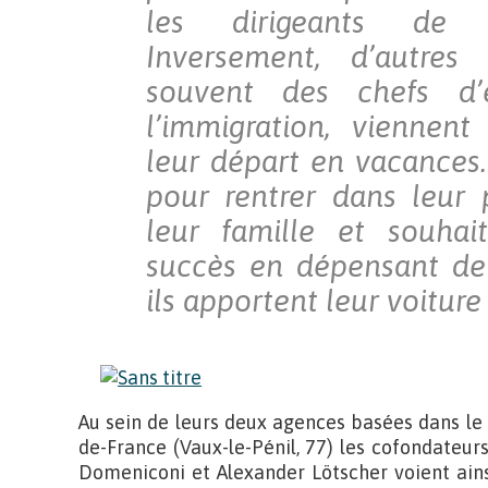
les dirigeants de
Inversement, d’autres
souvent des chefs d’e
l’immigration, viennen
leur départ en vacances. 
pour rentrer dans leur 
leur famille et souhai
succès en dépensant de 
ils apportent leur voiture
Au sein de leurs deux agences basées dans le 
de-France (Vaux-le-Pénil, 77) les cofondateur
Domeniconi et Alexander Lötscher voient ain