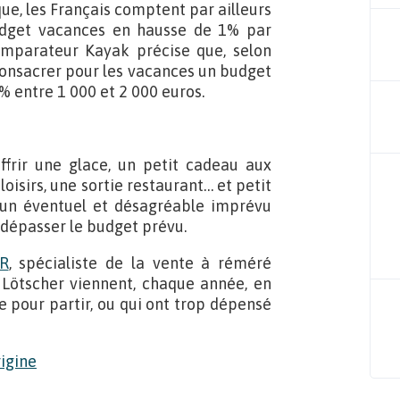
ue, les Français comptent par ailleurs
udget vacances en hausse de 1% par
mparateur Kayak précise que, selon
consacrer pour les vacances un budget
% entre 1 000 et 2 000 euros.
ffrir une glace, un petit cadeau aux
loisirs, une sortie restaurant… et petit
un éventuel et désagréable imprévu
 dépasser le budget prévu.
R
, spécialiste de la vente à réméré
Lötscher viennent, chaque année, en
e pour partir, ou qui ont trop dépensé