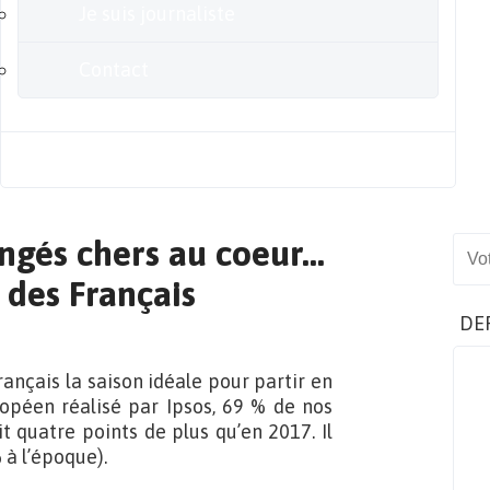
Je suis journaliste
Contact
Blog
ongés chers au coeur…
Sear
 des Français
DE
ançais la saison idéale pour partir en
opéen réalisé par Ipsos, 69 % de nos
t quatre points de plus qu’en 2017. Il
 à l’époque).