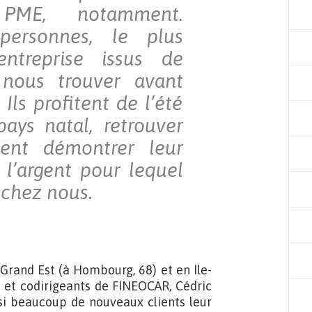
 PME, notamment.
 personnes, le plus
ntreprise issus de
t nous trouver avant
Ils profitent de l’été
pays natal, retrouver
tent démontrer leur
l’argent pour lequel
 chez nous.
Grand Est (à Hombourg, 68) et en Ile-
s et codirigeants de FINEOCAR, Cédric
si beaucoup de nouveaux clients leur