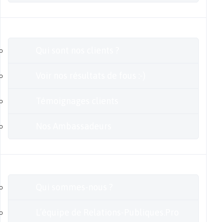
Clients
Qui sont nos clients ?
Voir nos résultats de fous :-)
Témoignages clients
Nos Ambassadeurs
En savoir plus
Qui sommes-nous ?
L’équipe de Relations-Publiques.Pro