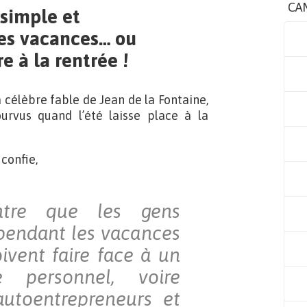
CA
 simple et
 les vacances… ou
e à la rentrée !
la célèbre fable de Jean de la Fontaine,
rvus quand l’été laisse place à la
confie,
ntre que les gens
pendant les vacances
oivent faire face à un
 personnel, voire
autoentrepreneurs et