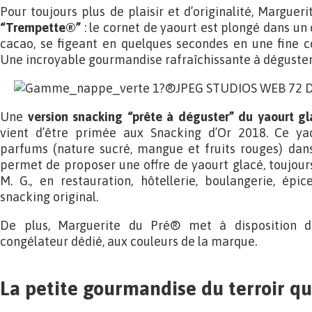
Pour toujours plus de plaisir et d’originalité, Margue
“Trempette®”
: le cornet de yaourt est plongé dans un
cacao, se figeant en quelques secondes en une fine c
Une incroyable gourmandise rafraîchissante à déguste
Une
version snacking “prête à déguster” du yaourt g
vient d’être primée aux Snacking d’Or 2018. Ce yao
parfums (nature sucré, mangue et fruits rouges) dans
permet de proposer une offre de yaourt glacé, toujour
M. G., en restauration, hôtellerie, boulangerie, épi
snacking original.
De plus, Marguerite du Pré® met à disposition d
congélateur dédié, aux couleurs de la marque.
La petite gourmandise du terroir q