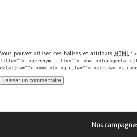
Vous pouvez utiliser ces balises et attributs
HTML
:
<
title=""> <acronym title=""> <b> <blockquote ci
datetime=""> <em> <i> <q cite=""> <strike> <stron
Nos campagnes d