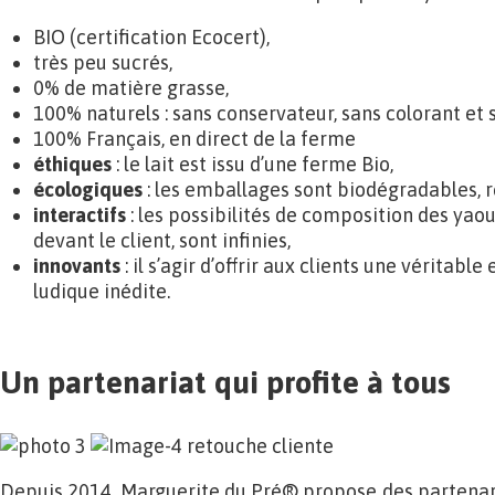
BIO (certification Ecocert),
très peu sucrés,
0% de matière grasse,
100% naturels : sans conservateur, sans colorant et s
100% Français, en direct de la ferme
éthiques
: le lait est issu d’une ferme Bio,
écologiques
: les emballages sont biodégradables, 
interactifs
: les possibilités de composition des yaou
devant le client, sont infinies,
innovants
: il s’agir d’offrir aux clients une vérita
ludique inédite.
Un partenariat qui profite à tous
Depuis 2014, Marguerite du Pré® propose des partenari