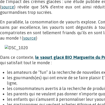
de l’impact des crèmes glacées : une étude publiée e
(
source
) révèle que 56% d’entre eux ont ainsi rédu
gourmandises trop sucrées.
En parallèle, la consommation de yaourts explose. Co
sains par excellence, les yaourts sont dégustés à to
compatriotes en sont tellement friands qu’ils en sont
au monde ! (
source
)
Dans ce contexte,
le yaourt glacé BIO Marguerite du 
qui satisfait tout le monde :
les amateurs de “fun” à la recherche de nouvelles e
les gourmands(es) qui ont envie de se faire plaisir E
ligne,
les consommateurs avertis à la recherche de produit
les parents qui ne veulent pas donner n’importe quo
les enfants qui s’amusent à personnaliser leur yao
les gastronomes qui veulent acheter éthique et éco