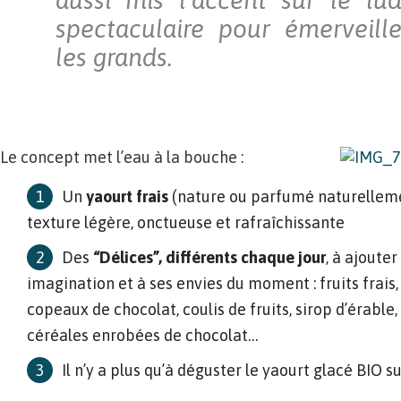
aussi mis l’accent sur le lu
spectaculaire pour émerveille
les grands.
Le concept met l’eau à la bouche :
Un
yaourt frais
(nature ou parfumé naturellemen
texture légère, onctueuse et rafraîchissante
Des
“Délices”, différents chaque jour
, à ajouter
imagination et à ses envies du moment : fruits frais,
copeaux de chocolat, coulis de fruits, sirop d’érabl
céréales enrobées de chocolat…
Il n’y a plus qu’à déguster le yaourt glacé BIO 