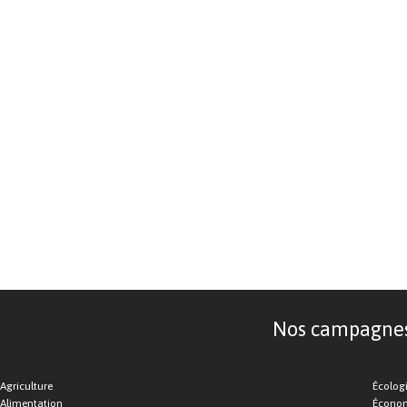
Nos campagnes d
Agriculture
Écolog
Alimentation
Économ