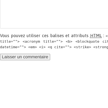
Vous pouvez utiliser ces balises et attributs
HTML
:
<
title=""> <acronym title=""> <b> <blockquote ci
datetime=""> <em> <i> <q cite=""> <strike> <stron