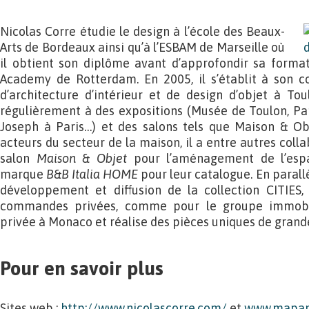
Nicolas Corre étudie le design à l’école des Beaux-
Arts de Bordeaux ainsi qu’à l’ESBAM de Marseille où
il obtient son diplôme avant d’approfondir sa forma
Academy de Rotterdam. En 2005, il s’établit à son 
d’architecture d’intérieur et de design d’objet à Tou
régulièrement à des expositions (Musée de Toulon, Pa
Joseph à Paris…) et des salons tels que Maison & Ob
acteurs du secteur de la maison, il a entre autres col
salon
Maison & Objet
pour l’aménagement de l’espa
marque
B&B Italia HOME
pour leur catalogue. En parallè
développement et diffusion de la collection CITIES
commandes privées, comme pour le groupe immobil
privée à Monaco et réalise des pièces uniques de grand
Pour en savoir plus
Sites web :
http://www.nicolascorre.com/
et
www.mapan