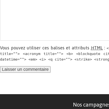
Vous pouvez utiliser ces balises et attributs
HTML
:
<
title=""> <acronym title=""> <b> <blockquote ci
datetime=""> <em> <i> <q cite=""> <strike> <stron
Nos campagnes d