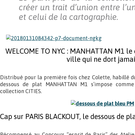
créer un trait d’union entre l’u
et celui de la cartographie.
WELCOME TO NYC : MANHATTAN M1 le des
ville qui ne dort jama
Distribué pour la première fois chez Colette, habillé d
dessous de plat MANHATTAN M1 s’impose comme 
collection CITIES.
Cap sur PARIS BLACKOUT, le dessous de plat
Récompensé au Concours “esprit de Paris” des Atelier