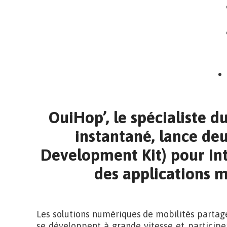
OuiHop’, le spécialiste d
instantané, lance de
Development Kit) pour int
des applications m
Les solutions numériques de mobilités partag
se développent à grande vitesse et participe