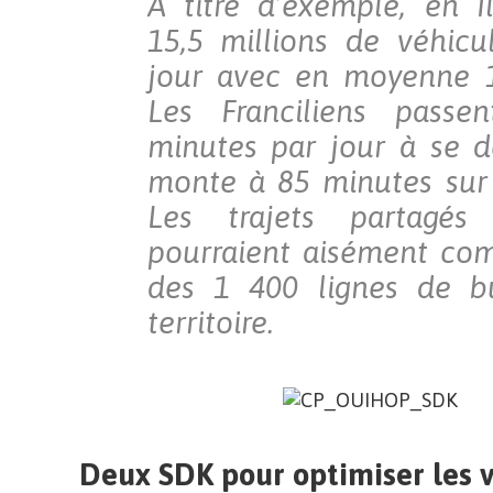
A titre d’exemple, en I
15,5 millions de véhicu
jour avec en moyenne 1
Les Franciliens pass
minutes par jour à se d
monte à 85 minutes sur P
Les trajets partagés
pourraient aisément co
des 1 400 lignes de b
territoire.
Deux SDK pour optimiser les v