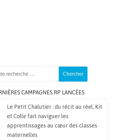
ch
RNIÈRES CAMPAGNES RP LANCÉES
Le Petit Chalutier : du récit au réel, Kit
et Colle fait naviguer les
apprentissages au cœur des classes
maternelles