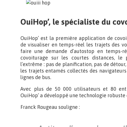
OuiHop’, le spécialiste du co
OuiHop’ est la première application de covo
de visualiser en temps-réel les trajets des v
faire une demande d’autostop en temps-rée
covoiturage sur les courtes distances, le p
l’extrême : pas de planification, pas de détou
les trajets entamés collectés des navigateur
lignes de bus.
Avec plus de 50 000 utilisateurs et 80 entre
OuiHop’ a développé une technologie robuste e
Franck Rougeau souligne :