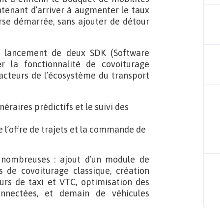
aintenant d’arriver à augmenter le taux
urse démarrée, sans ajouter de détour
 lancement de deux SDK (Software
r la fonctionnalité de covoiturage
 acteurs de l’écosystème du transport
éraires prédictifs et le suivi des
 l’offre de trajets et la commande de
et nombreuses : ajout d’un module de
s de covoiturage classique, création
urs de taxi et VTC, optimisation des
onnectées, et demain de véhicules