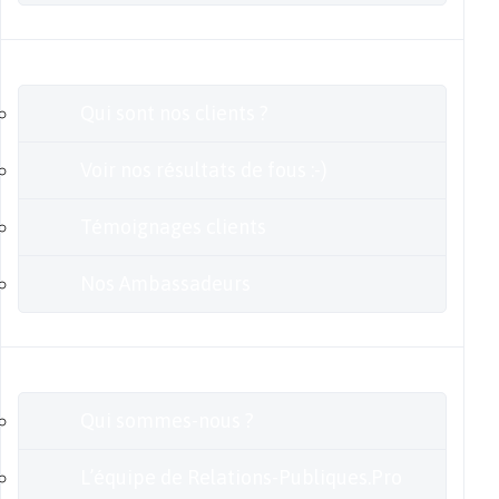
Clients
Qui sont nos clients ?
Voir nos résultats de fous :-)
Témoignages clients
Nos Ambassadeurs
En savoir plus
Qui sommes-nous ?
L’équipe de Relations-Publiques.Pro