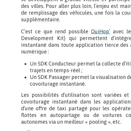
des villes. Pour aller plus loin, l’enjeu est m
de remplissage des véhicules, une fois la co
supplémentaire.
C’est ce que rend possible
OuiHop’
avec le
Development Kit) qui permettent d’intégre
instantané dans toute application tierce des
numérique :
Un SDK Conducteur permet la collecte d’itin
trajets en temps-réel ;
Un SDK Passager permet la visualisation de
covoiturage instantané.
Les possibilités d’utilisation sont variées 
covoiturage instantané dans les application
d’une offre de taxi partagé pour les opérate
flottes en autopartage ou de voitures c
autonomes via un meilleur « pooling », etc.