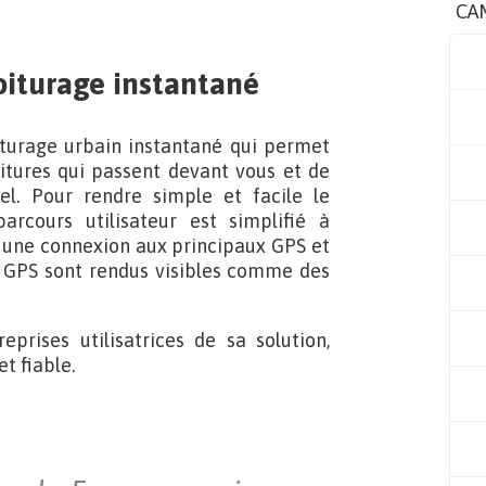
CA
voiturage instantané
iturage urbain instantané qui permet
oitures qui passent devant vous et de
l. Pour rendre simple et facile le
arcours utilisateur est simplifié à
r, une connexion aux principaux GPS et
s GPS sont rendus visibles comme des
prises utilisatrices de sa solution,
t fiable.