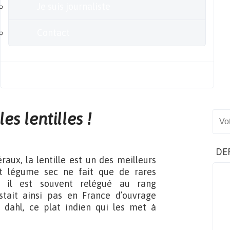
Je suis journaliste
Contact
Blog
les lentilles !
Sear
DE
aux, la lentille est un des meilleurs
tit légume sec ne fait que de rares
où il est souvent relégué au rang
stait ainsi pas en France d’ouvrage
 dahl, ce plat indien qui les met à