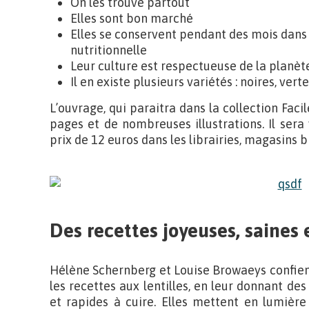
On les trouve partout
Elles sont bon marché
Elles se conservent pendant des mois dans 
nutritionnelle
Leur culture est respectueuse de la planèt
Il en existe plusieurs variétés : noires, vert
L’ouvrage, qui paraitra dans la collection Faci
pages et de nombreuses illustrations. Il sera
prix de 12 euros dans les librairies, magasins b
Des recettes joyeuses, saines 
Hélène Schernberg et Louise Browaeys confient 
les recettes aux lentilles, en leur donnant des
et rapides à cuire. Elles mettent en lumière