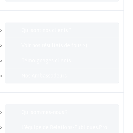
Clients
Qui sont nos clients ?
Voir nos résultats de fous :-)
Témoignages clients
Nos Ambassadeurs
En savoir plus
Qui sommes-nous ?
L’équipe de Relations-Publiques.Pro