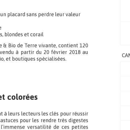
un placard sans perdre leur valeur
e
es, blondes et corail
le & Bio de Terre vivante, contient 120
 vendu à partir du 20 février 2018 au
CA
io, et boutiques spécialisées.
et colorées
à leurs lecteurs les clés pour réussir
 astuces pour les rendre très digestes
 l’immense versatilité de ces petites