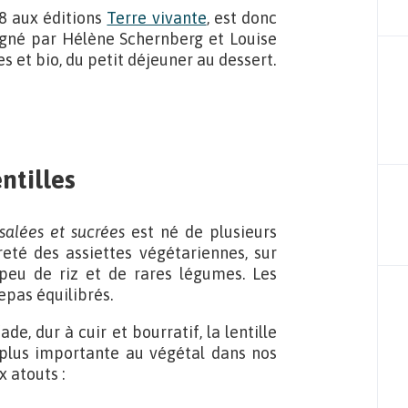
18 aux éditions
Terre vivante
, est donc
Signé par Hélène Schernberg et Louise
 et bio, du petit déjeuner au dessert.
entilles
 salées et sucrées
est né de plusieurs
eté des assiettes végétariennes, sur
peu de riz et de rares légumes. Les
epas équilibrés.
de, dur à cuir et bourratif, la lentille
 plus importante au végétal dans nos
x atouts :