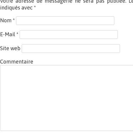
Votre adresse de messagerie ne sera pas publiée. L
indiqués avec
*
Nom
*
E-Mail
*
Site web
Commentaire