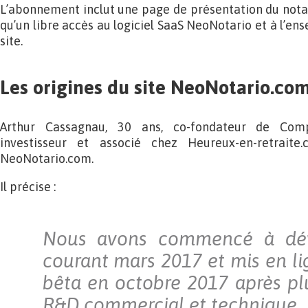
L’abonnement inclut une page de présentation du nota
qu’un libre accès au logiciel SaaS NeoNotario et à l’en
site.
Les origines du site NeoNotario.co
Arthur Cassagnau, 30 ans, co-fondateur de Com
investisseur et associé chez Heureux-en-retraite
NeoNotario.com.
Il précise :
Nous avons commencé à déve
courant mars 2017 et mis en li
bêta en octobre 2017 après pl
R&D commercial et technique.