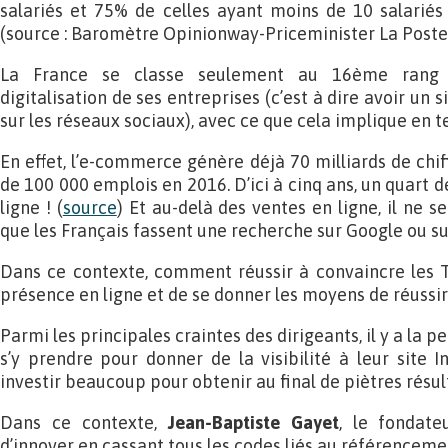
salariés et 75% de celles ayant moins de 10 salariés 
(source : Baromètre Opinionway-Priceminister La Poste
La France se classe seulement au 16ème rang 
digitalisation de ses entreprises (c’est à dire avoir un 
sur les réseaux sociaux), avec ce que cela implique en 
En effet, l’e-commerce génère déjà 70 milliards de chiffr
de 100 000 emplois en 2016. D’ici à cinq ans, un quart d
ligne ! (
source
) Et au-delà des ventes en ligne, il ne 
que les Français fassent une recherche sur Google ou su
Dans ce contexte, comment réussir à convaincre les
présence en ligne et de se donner les moyens de réussir
Parmi les principales craintes des dirigeants, il y a la
s’y prendre pour donner de la visibilité à leur site I
investir beaucoup pour obtenir au final de piètres résul
Dans ce contexte,
Jean-Baptiste Gayet
, le fondat
d’innover en cassant tous les codes liés au référenceme