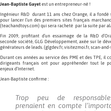
Jean-Baptiste Gayet
est un entrepreneur-né !
Ingénieur R&D durant 11 ans chez Orange, il a fondé 
pour lancer l’un des premiers sites français marchand
(teachandtoys.com) qui sera racheté par la suite par a
Fin 2009, profitant d’un essaimage de la R&D d’Ora
seconde société, GLG Développement, axée sur le dé
générateurs de leads. (glgdev.fr, visitezmoi.fr, scan-and-sc
Durant ces années au service des PME et des TPE, il con
dirigeants français ont pour appréhender tout le po
enjeux d’Internet.
Jean-Baptiste confirme :
Trop peu de responsables
prenaient en compte l’import