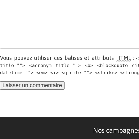
Vous pouvez utiliser ces balises et attributs
HTML
:
<
title=""> <acronym title=""> <b> <blockquote ci
datetime=""> <em> <i> <q cite=""> <strike> <stron
Nos campagnes d