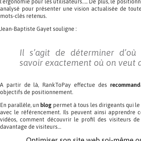
l’ergonomie pour les utilisateurs….. De plus, le positio
analysé pour présenter une vision actualisée de tout
mots-clés retenus.
Jean-Baptiste Gayet souligne :
Il s’agit de déterminer d’où
savoir exactement où on veut ar
A partir de là, RankToPay effectue des
recommanda
objectifs de positionnement.
En parallèle, un
blog
permet à tous les dirigeants qui le
avec le référencement. Ils peuvent ainsi apprendre 
vidéos, comment découvrir le profil des visiteurs de
davantage de visiteurs…
Optimiser son site web soi-même ou