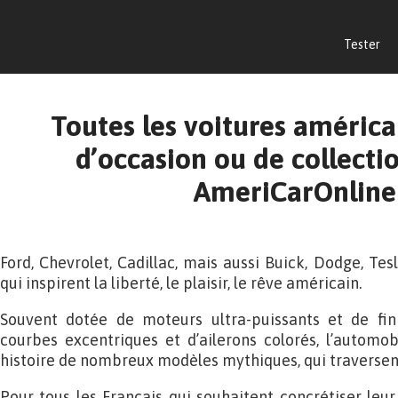
Tester
Toutes les voitures américa
d’occasion ou de collectio
AmeriCarOnline 
Ford, Chevrolet, Cadillac, mais aussi Buick, Dodge, Te
qui inspirent la liberté, le plaisir, le rêve américain.
Souvent dotée de moteurs ultra-puissants et de fin
courbes excentriques et d’ailerons colorés, l’automo
histoire de nombreux modèles mythiques, qui traversent
Pour tous les Français qui souhaitent concrétiser leur