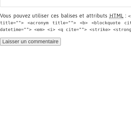
Vous pouvez utiliser ces balises et attributs
HTML
:
<
title=""> <acronym title=""> <b> <blockquote ci
datetime=""> <em> <i> <q cite=""> <strike> <stron