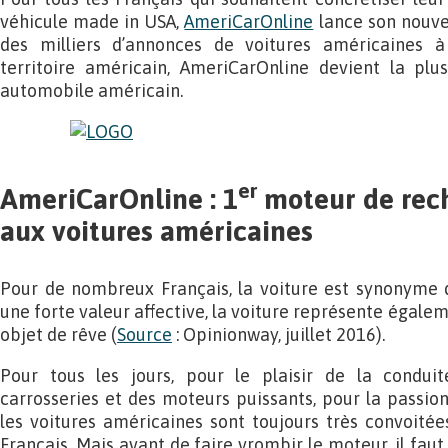
véhicule made in USA,
AmeriCarOnline
lance son nouve
des milliers d’annonces de voitures américaines 
territoire américain, AmeriCarOnline devient la pl
automobile américain.
er
AmeriCarOnline : 1
moteur de rec
aux voitures américaines
Pour de nombreux Français, la voiture est synonyme de
une forte valeur affective, la voiture représente égalem
objet de rêve (
Source
: Opinionway, juillet 2016).
Pour tous les jours, pour le plaisir de la conduit
carrosseries et des moteurs puissants, pour la passion
les voitures américaines sont toujours très convoitées
Français. Mais avant de faire vrombir le moteur, il faut