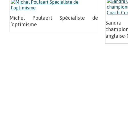
.
.
Michel Poulaert Spécialiste de
Sandra 
.
l’optimisme
champi
anglaise
.
.
.
.
..
.
.
.