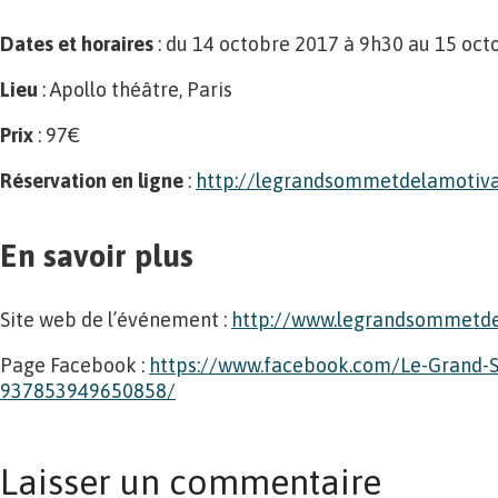
Dates et horaires
: du 14 octobre 2017 à 9h30 au 15 oc
Lieu
: Apollo théâtre, Paris
Prix
: 97€
Réservation en ligne
:
http://legrandsommetdelamotiva
En savoir plus
Site web de l’événement :
http://www.legrandsommetdel
Page Facebook :
https://www.facebook.com/Le-Grand-
937853949650858/
Laisser un commentaire