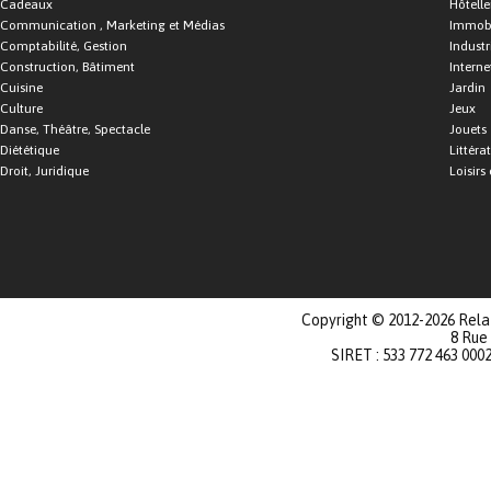
Cadeaux
Hôtelle
Communication , Marketing et Médias
Immobi
Comptabilité, Gestion
Industr
Construction, Bâtiment
Interne
Cuisine
Jardin
Culture
Jeux
Danse, Théâtre, Spectacle
Jouets
Diététique
Littéra
Droit, Juridique
Loisirs 
Copyright © 2012-2026 Relat
8 Rue
SIRET : 533 772 463 000