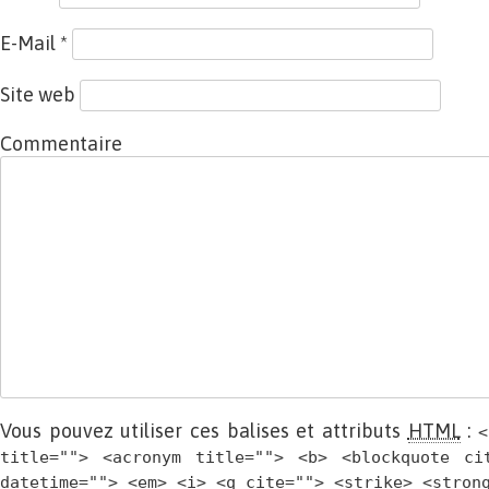
E-Mail
*
Site web
Commentaire
Vous pouvez utiliser ces balises et attributs
HTML
:
<
title=""> <acronym title=""> <b> <blockquote ci
datetime=""> <em> <i> <q cite=""> <strike> <stron