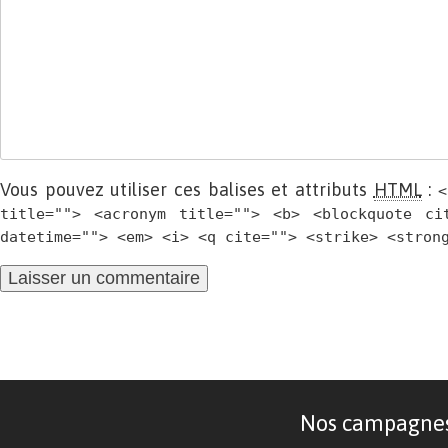
Vous pouvez utiliser ces balises et attributs
HTML
:
<
title=""> <acronym title=""> <b> <blockquote ci
datetime=""> <em> <i> <q cite=""> <strike> <stron
Nos campagnes d