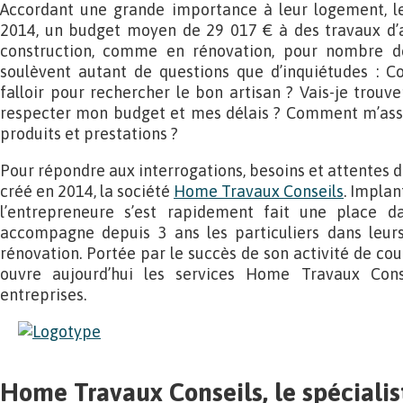
Accordant une grande importance à leur logement, le
2014, un budget moyen de 29 017 € à des travaux d
construction, comme en rénovation, pour nombre de 
soulèvent autant de questions que d’inquiétudes : 
falloir pour rechercher le bon artisan ? Vais-je trouv
respecter mon budget et mes délais ? Comment m’assu
produits et prestations ?
Pour répondre aux interrogations, besoins et attentes de
créé en 2014, la société
Home Travaux Conseils
. Implan
l’entrepreneure s’est rapidement fait une place d
accompagne depuis 3 ans les particuliers dans leurs
rénovation. Portée par le succès de son activité de cou
ouvre aujourd’hui les services Home Travaux Cons
entreprises.
Home Travaux Conseils, le spécialis