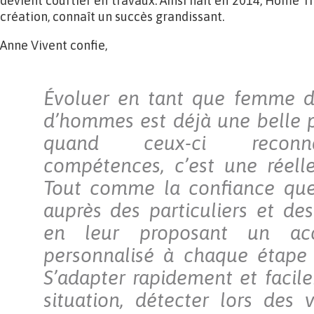
devient courtier en travaux. Ainsi naît en 2014, Home Tr
création, connaît un succès grandissant.
Anne Vivent confie,
Évoluer en tant que femme d
d’hommes est déjà une belle 
quand ceux-ci reconn
compétences, c’est une réell
Tout comme la confiance que 
auprès des particuliers et des
en leur proposant un ac
personnalisé à chaque étape 
S’adapter rapidement et faci
situation, détecter lors des v