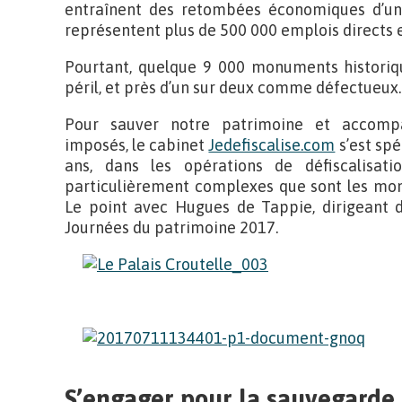
entraînent des retombées économiques d’un 
représentent plus de 500 000 emplois directs e
Pourtant, quelque 9 000 monuments historiq
péril, et près d’un sur deux comme défectueux.
Pour sauver notre patrimoine et accompa
imposés, le cabinet
Jedefiscalise.com
s’est spé
ans, dans les opérations de défiscalisat
particulièrement complexes que sont les mon
Le point avec Hugues de Tappie, dirigeant de
Journées du patrimoine 2017.
S’engager pour la sauvegarde