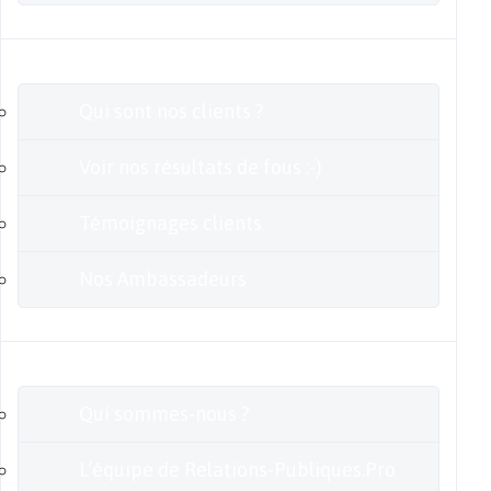
Clients
Qui sont nos clients ?
Voir nos résultats de fous :-)
Témoignages clients
Nos Ambassadeurs
En savoir plus
Qui sommes-nous ?
L’équipe de Relations-Publiques.Pro