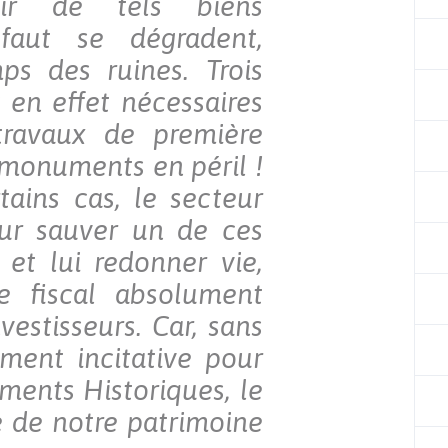
nir de tels biens
faut se dégradent,
ps des ruines. Trois
t en effet nécessaires
travaux de première
 monuments en péril !
ains cas, le secteur
our sauver un de ces
 et lui redonner vie,
 fiscal absolument
vestisseurs. Car, sans
ement incitative pour
ments Historiques, le
 de notre patrimoine