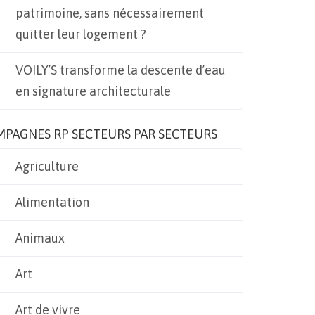
patrimoine, sans nécessairement
quitter leur logement ?
VOILY’S transforme la descente d’eau
en signature architecturale
MPAGNES RP SECTEURS PAR SECTEURS
Agriculture
Alimentation
Animaux
Art
Art de vivre