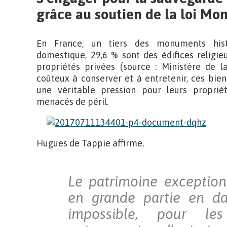
grâce au soutien de la loi M
En France, un tiers des monuments histo
domestique, 29,6 % sont des édifices religie
propriétés privées (source : Ministère de la 
coûteux à conserver et à entretenir, ces bie
une véritable pression pour leurs proprié
menacés de péril.
Hugues de Tappie affirme,
Le patrimoine exception
en grande partie en da
impossible, pour les