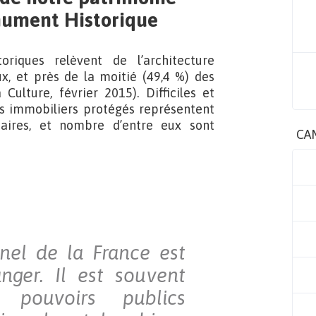
onument Historique
riques relèvent de l’architecture
ux, et près de la moitié (49,4 %) des
Culture, février 2015). Difficiles et
ns immobiliers protégés représentent
taires, et nombre d’entre eux sont
CA
nel de la France est
nger. Il est souvent
 pouvoirs publics