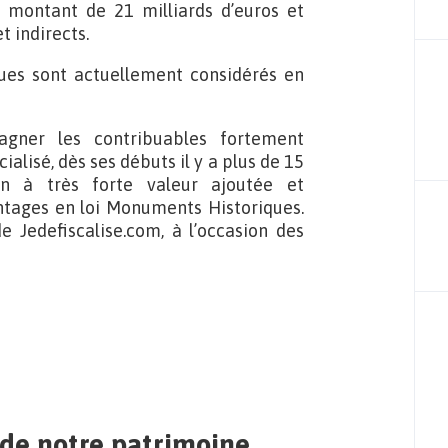
montant de 21 milliards d’euros et
t indirects.
ues sont actuellement considérés en
gner les contribuables fortement
cialisé, dès ses débuts il y a plus de 15
ion à très forte valeur ajoutée et
tages en loi Monuments Historiques.
 Jedefiscalise.com, à l’occasion des
 de notre patrimoine