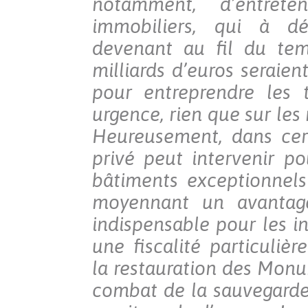
notamment, d’entrete
immobiliers, qui à dé
devenant au fil du tem
milliards d’euros seraien
pour entreprendre les 
urgence, rien que sur les
Heureusement, dans cert
privé peut intervenir p
bâtiments exceptionnels
moyennant un avantage
indispensable pour les in
une fiscalité particulièr
la restauration des Monu
combat de la sauvegarde