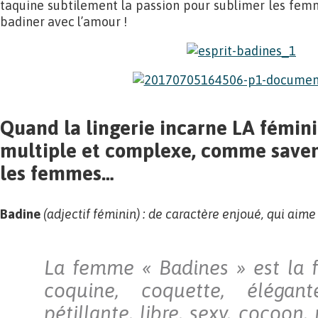
taquine subtilement la passion pour sublimer les fem
badiner avec l’amour !
Quand la lingerie incarne LA féminit
multiple et complexe, comme saven
les femmes…
Badine
(adjectif féminin) : de caractère enjoué, qui aime 
La femme « Badines » est la 
coquine, coquette, élégant
pétillante, libre, sexy, cocoon, 