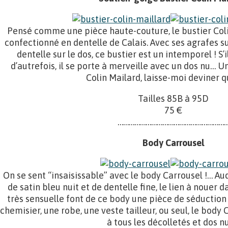
Pensé comme une pièce haute-couture, le bustier Col
confectionné en dentelle de Calais. Avec ses agrafes su
dentelle sur le dos, ce bustier est un intemporel ! S’i
d’autrefois, il se porte à merveille avec un dos nu… Un
Colin Mailard, laisse-moi deviner qu
Tailles 85B à 95D
75 €
……………………………………………………
Body Carrousel
On se sent “insaisissable” avec le body Carrousel !… Au
de satin bleu nuit et de dentelle fine, le lien à nouer 
très sensuelle font de ce body une pièce de séduction
chemisier, une robe, une veste tailleur, ou seul, le body 
à tous les décolletés et dos n