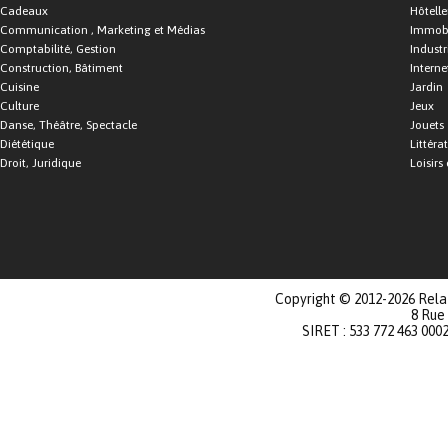
Cadeaux
Hôtelle
Communication , Marketing et Médias
Immobi
Comptabilité, Gestion
Industr
Construction, Bâtiment
Interne
Cuisine
Jardin
Culture
Jeux
Danse, Théâtre, Spectacle
Jouets
Diététique
Littéra
Droit, Juridique
Loisirs 
Copyright © 2012-2026 Relat
8 Rue
SIRET : 533 772 463 000