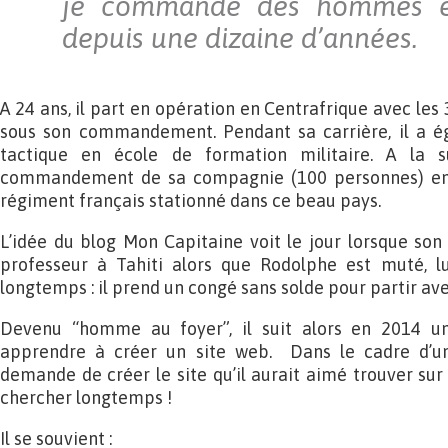
je commande des hommes e
depuis une dizaine d’années.
A 24 ans, il part en opération en Centrafrique avec les
sous son commandement. Pendant sa carrière, il a é
tactique en école de formation militaire. A la s
commandement de sa compagnie (100 personnes) en 
régiment français stationné dans ce beau pays.
L’idée du blog Mon Capitaine voit le jour lorsque so
professeur à Tahiti alors que Rodolphe est muté, lui
longtemps : il prend un congé sans solde pour partir avec 
Devenu “homme au foyer”, il suit alors en 2014 u
apprendre à créer un site web. Dans le cadre d’un 
demande de créer le site qu’il aurait aimé trouver sur
chercher longtemps !
Il se souvient :