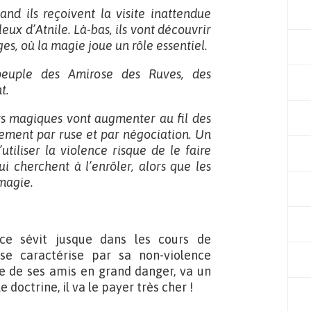
nd ils reçoivent la visite inattendue
x d’Atnile. Là-bas, ils vont découvrir
es, où la magie joue un rôle essentiel.
peuple des Amirose des Ruves, des
t.
rs magiques vont augmenter au fil des
uement par ruse et par négociation. Un
utiliser la violence risque de le faire
 cherchent à l’enrôler, alors que les
 magie.
ce sévit jusque dans les cours de
se caractérise par sa non-violence
vie de ses amis en grand danger, va un
 doctrine, il va le payer très cher !