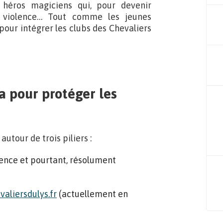
 héros magiciens qui, pour devenir
la violence… Tout comme les jeunes
 pour intégrer les clubs des Chevaliers
a pour protéger les
utour de trois piliers :
lence et pourtant, résolument
aliersdulys.fr
(actuellement en