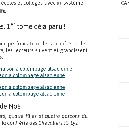
 écoles et collèges, avec un système
CA
fs.
er
s, 1
tome déjà paru !
rincipe fondateur de la confrérie des
a, les lecteurs suivent et grandissent
s.
 de Noé
e, quatre filles et quatre garçons du
 la confrérie des Chevaliers du Lys.