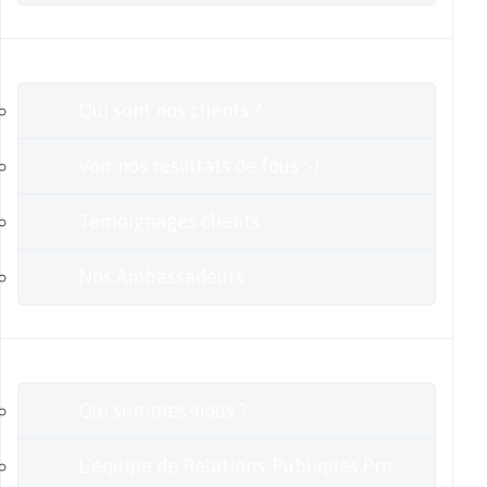
Clients
Qui sont nos clients ?
Voir nos résultats de fous :-)
Témoignages clients
Nos Ambassadeurs
En savoir plus
Qui sommes-nous ?
L’équipe de Relations-Publiques.Pro