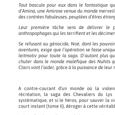
Tout bascule pour eux dans le fantastique qua
d’Amina, une Amirose venue du monde merveilleu
des contrées fabuleuses, peuplées d’êtres étrang
Leur première tâche sera de délivrer le 
anthropophages qui les terrifient et les décimen
Se refusant au génocide, Noé, dont les pouvoi
aventures, exige que l’opération se fasse uniq
leitmotiv pour toute la saga. D’autant plus qu’
chuter dans le monde maléfique des Nuhits qui
Clairs vont l’aider, grâce à la puissance de leur
A contre-courant d’un monde où la violen
récréation, la saga des Chevaliers du Lys 
systématique, et si le héros, pour sauver la 
court instant (tome II), déroger à cette véritable