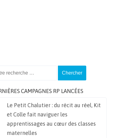
ch
RNIÈRES CAMPAGNES RP LANCÉES
Le Petit Chalutier : du récit au réel, Kit
et Colle fait naviguer les
apprentissages au cœur des classes
maternelles