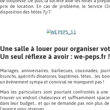
de souplesse. De plus, la société aide les hôtes à prépar
prix de location. En cas de problème, le Service C
disposition des hôtes 7j/7.
Une salle à louer pour organiser v
Un seul réflexe à avoir : we-peps.fr !
Mariages, anniversaires, barbecues, cousinades, jour
brunchs, apéritifs dînatoires, baptêmes, fêtes… les bo
un événement sympa et convivial ne manquent pas !
Mais les particuliers sont pourtant confrontés à une é
trouver un endroit chaleureux et suffisamment spacieu
dans leur budget… et qui ne demande pas non plus de 
l’avance pour réserver.