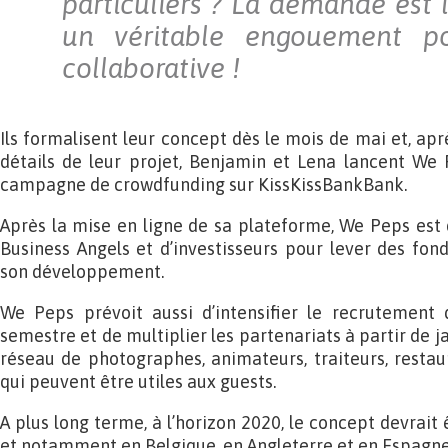
particuliers ? La demande est là
un véritable engouement po
collaborative !
Ils formalisent leur concept dès le mois de mai et, aprè
détails de leur projet, Benjamin et Lena lancent We 
campagne de crowdfunding sur KissKissBankBank.
Après la mise en ligne de sa plateforme, We Peps est
Business Angels et d’investisseurs pour lever des fonds
son développement.
We Peps prévoit aussi d’intensifier le recrutement
semestre et de multiplier les partenariats à partir de 
réseau de photographes, animateurs, traiteurs, restau
qui peuvent être utiles aux guests.
A plus long terme, à l’horizon 2020, le concept devrait 
et notamment en Belgique, en Angleterre et en Espagne